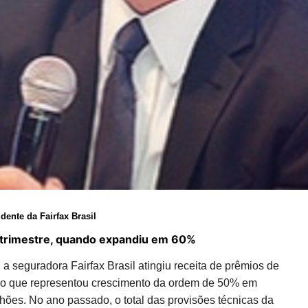
ente da Fairfax Brasil
 trimestre, quando expandiu em 60%
a seguradora Fairfax Brasil atingiu receita de prêmios de
0, o que representou crescimento da ordem de 50% em
ões. No ano passado, o total das provisões técnicas da