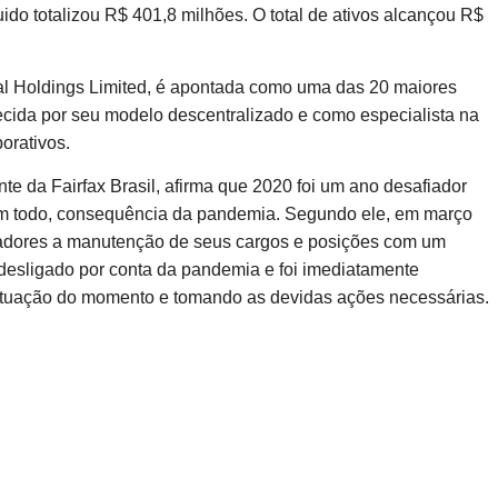
ido totalizou R$ 401,8 milhões. O total de ativos alcançou R$
cial Holdings Limited, é apontada como uma das 20 maiores
ecida por seu modelo descentralizado e como especialista na
orativos.
e da Fairfax Brasil, afirma que 2020 foi um ano desafiador
 um todo, consequência da pandemia. Segundo ele, em março
oradores a manutenção de seus cargos e posições com um
esligado por conta da pandemia e foi imediatamente
 situação do momento e tomando as devidas ações necessárias.