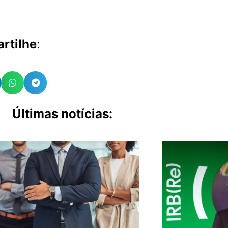
rtilhe
:
Últimas notícias: