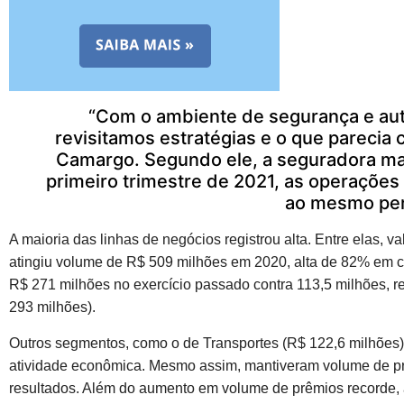
“Com o ambiente de segurança e au
revisitamos estratégias e o que parecia
Camargo. Segundo ele, a seguradora ma
primeiro trimestre de 2021, as operaçõ
ao mesmo per
A maioria das linhas de negócios registrou alta. Entre elas,
atingiu volume de R$ 509 milhões em 2020, alta de 82% em
R$ 271 milhões no exercício passado contra 113,5 milhões, 
293 milhões).
Outros segmentos, como o de Transportes (R$ 122,6 milhões),
atividade econômica. Mesmo assim, mantiveram volume de pr
resultados. Além do aumento em volume de prêmios recorde, a