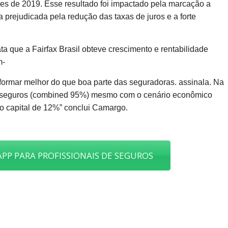
es de 2019. Esse resultado foi impactado pela marcação a
prejudicada pela redução das taxas de juros e a forte
 que a Fairfax Brasil obteve crescimento e rentabilidade
m-
formar melhor do que boa parte das seguradoras. assinala. Na
de seguros (combined 95%) mesmo com o cenário econômico
o capital de 12%” conclui Camargo.
PP PARA PROFISSIONAIS DE SEGUROS