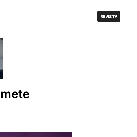
REVISTA
omete