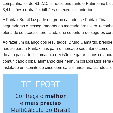
companhia foi de R$ 2,15 bilhões, enquanto o Patrimônio Líqu
3,4 bilhões contra 2,4 bilhões no exercício anterior.
A Fairfax Brasil faz parte do grupo canadense Fairfax Finan
seguradoras e resseguradoras do mercado brasileiro, reconh
oferta de soluções diferenciadas na cobertura de seguros corp
Ao fazer um balanço dos resultados, Bruno Camargo, president
não só para a Fairfax mas para o mercado securitário como
do ano passado foi tomada a decisão de garantir aos colab
comunicado global afirmando que nenhum colaborador seria d
instalado um comitê de crise com calls diários analisando a