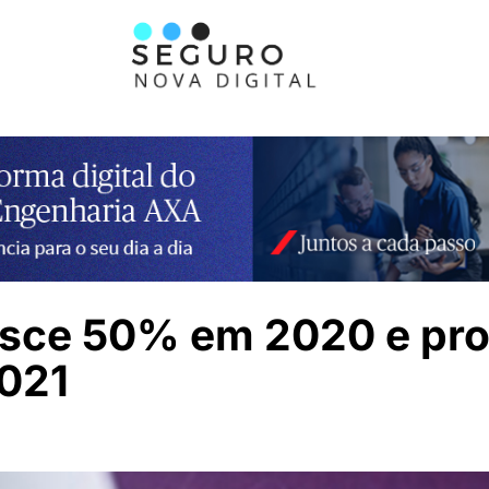
resce 50% em 2020 e pr
021