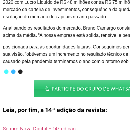
2020 com Lucro Líquido de R$ 48 milhões contra R$ 75 milhõ
mercado da carteira de investimentos, consequência da queda 
oscilação do mercado de capitais no ano passado.
Analisando os resultados do mercado, Bruno Camargo constata
acima da média. “A nossa empresa está sólida, rentável e be
posicionada para as oportunidades futuras. Conseguimos per
sua visão, “obtivemos um incremento no resultado técnico 
causado pela pandemia terminamos o ano com o retorno sob 
PARTICIPE DO GRUPO DE WHATSA
Leia, por fim, a 14ª edição da revista:
Seguro Nova Digital – 14ª edição