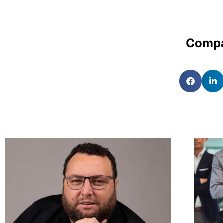
Compa