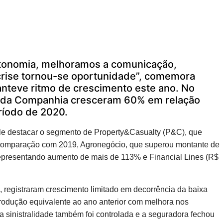
tonomia, melhoramos a comunicação,
 crise tornou-se oportunidade”, comemora
nteve ritmo de crescimento este ano. No
es da Companhia cresceram 60% em relação
íodo de 2020.
 vale destacar o segmento de Property&Casualty (P&C), que
 comparação com 2019, Agronegócio, que superou montante de
representando aumento de mais de 113% e Financial Lines (R$
 registraram crescimento limitado em decorrência da baixa
odução equivalente ao ano anterior com melhora nos
 sinistralidade também foi controlada e a seguradora fechou