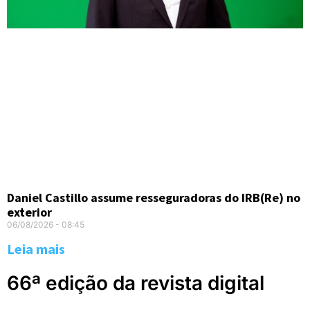
Daniel Castillo assume resseguradoras do IRB(Re) no
exterior
06/08/2026
08:45
Leia mais
66ª edição da revista digital