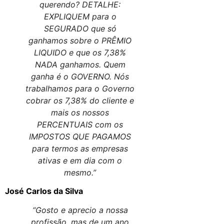
querendo? DETALHE:
EXPLIQUEM para o
SEGURADO que só
ganhamos sobre o PRÊMIO
LIQUIDO e que os 7,38%
NADA ganhamos. Quem
ganha é o GOVERNO. Nós
trabalhamos para o Governo
cobrar os 7,38% do cliente e
mais os nossos
PERCENTUAIS com os
IMPOSTOS QUE PAGAMOS
para termos as empresas
ativas e em dia com o
mesmo.”
José Carlos da Silva
“Gosto e aprecio a nossa
profissão, mas de um ano