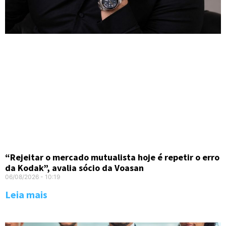
“Rejeitar o mercado mutualista hoje é repetir o erro
da Kodak”, avalia sócio da Voasan
06/08/2026
10:19
Leia mais