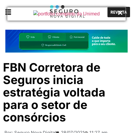
REVISTA
FBN Corretora de
Seguros inicia
estratégia voltada
para o setor de
consórcios
Por:
Seguro Nova Digital
28/07/2021
11:27 am