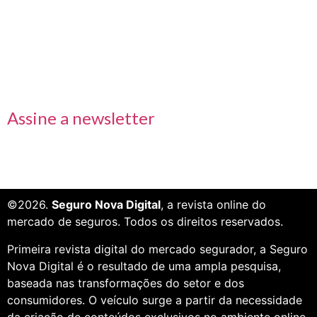
Links rápidos
Receba nossas informações em primeira mão
Assine a newsletter
©2026.
Seguro Nova Digital
, a revista online do
mercado de seguros. Todos os direitos reservados.
Primeira revista digital do mercado segurador, a Seguro
Nova Digital é o resultado de uma ampla pesquisa,
baseada nas transformações do setor e dos
consumidores. O veículo surge a partir da necessidade
da criação de conteúdos exclusivos no ambiente online.