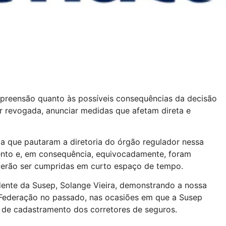
apreensão quanto às possíveis consequências da decisão
 revogada, anunciar medidas que afetam direta e
a que pautaram a diretoria do órgão regulador nessa
nto e, em consequência, equivocadamente, foram
erão ser cumpridas em curto espaço de tempo.
ndente da Susep, Solange Vieira, demonstrando a nossa
a Federação no passado, nas ocasiões em que a Susep
de cadastramento dos corretores de seguros.