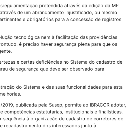
desregulamentação pretendida através da edição da MP
a através de um abrandamento injustificado, ou mesmo
rtinentes e obrigatórios para a concessão de registros
lução tecnológica nem à facilitação das providências
Contudo, é preciso haver segurança plena para que os
gente.
rtezas e certas deficiências no Sistema do cadastro de
 grau de segurança que deve ser observado para
tração do Sistema e das suas funcionalidades para esta
melhorias.
03/2019, publicada pela Susep, permite ao IBRACOR adotar,
competências estatutárias, institucionais e finalísticas,
dar sequência à organização de cadastro de corretores de
 e recadastramento dos interessados junto à