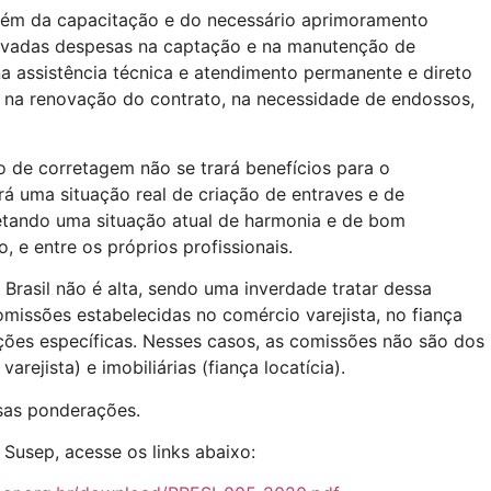
 além da capacitação e do necessário aprimoramento
elevadas despesas na captação e na manutenção de
 na assistência técnica e atendimento permanente e direto
a, na renovação do contrato, na necessidade de endossos,
o de corretagem não se trará benefícios para o
rá uma situação real de criação de entraves e de
afetando uma situação atual de harmonia e de bom
, e entre os próprios profissionais.
asil não é alta, sendo uma inverdade tratar dessa
issões estabelecidas no comércio varejista, no fiança
uações específicas. Nesses casos, as comissões não são dos
rejista) e imobiliárias (fiança locatícia).
sas ponderações.
a Susep, acesse os links abaixo: