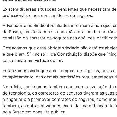
Existem diversas situações pendentes que necessitam de
profissionais e aos consumidores de seguros.
A Fenacor e os Sindicatos filiados informam ainda que,
da Susep, manifestam a sua posição totalmente contrária
comissão do corretor de seguros nas apólices, certificad
Destacamos que essa obrigatoriedade não está estabelec
e que o art. 5º, inciso II, da Constituição dispõe que “n
coisa senão em virtude de lei”.
Enfatizamos ainda que a corretagem de seguros, pelas co
completamente, das demais profissões regulamentadas de
No ofício, acentuamos também que, com a evolução do m
de tecnologia, os corretores de seguros tiveram as suas 
a angariar e a promover contratos de seguros, como mer
também, às outras atividades exercidas na definição de “
pela Susep em consulta pública.