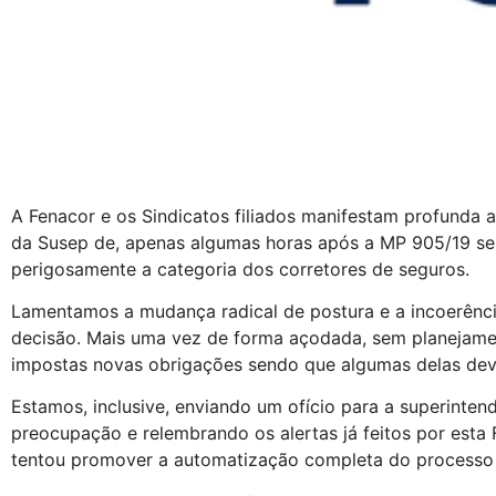
A Fenacor e os Sindicatos filiados manifestam profunda 
da Susep de, apenas algumas horas após a MP 905/19 ser
perigosamente a categoria dos corretores de seguros.
Lamentamos a mudança radical de postura e a incoerênci
decisão. Mais uma vez de forma açodada, sem planejame
impostas novas obrigações sendo que algumas delas dev
Estamos, inclusive, enviando um ofício para a superinte
preocupação e relembrando os alertas já feitos por est
tentou promover a automatização completa do processo 