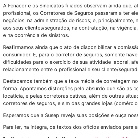
A Fenacor e os Sindicatos filiados observam ainda que,
profissional, os Corretores de Seguros passaram a ter 
negócios; na administração de riscos; e, principalmente,
aos seus clientes/segurados, na contratação, na vigênci
e na ocorrência de sinistros.
Reafirmamos ainda que o ato de disponibilizar a comissã
consumidor. E, para o corretor de seguros, somente have
dificuldades para o exercício de sua atividade laboral, 
relacionamento entre o profissional e seu cliente/segurado
Destacamos também que a taxa média de corretagem no Br
forma. Apontamos distorções pelo absurdo que são as com
locatícia, e pelas corretoras cativas, além de outras sit
corretores de seguros, e sim das grandes lojas (comércio va
Esperamos que a Susep reveja suas posições e ouça nos
Para ler, na íntegra, os textos dos ofícios enviados para 