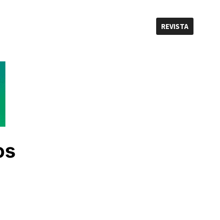
REVISTA
os