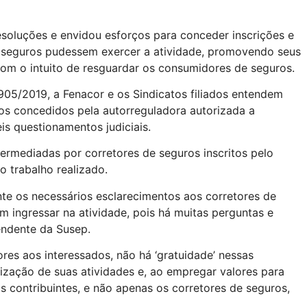
soluções e envidou esforços para conceder inscrições e
de seguros pudessem exercer a atividade, promovendo seus
om o intuito de resguardar os consumidores de seguros.
05/2019, a Fenacor e os Sindicatos filiados entendem
ros concedidos pela autorreguladora autorizada a
is questionamentos judiciais.
rmediadas por corretores de seguros inscritos pelo
 trabalho realizado.
e os necessários esclarecimentos aos corretores de
m ingressar na atividade, pois há muitas perguntas e
endente da Susep.
res aos interessados, não há ‘gratuidade’ nessas
ização de suas atividades e, ao empregar valores para
 contribuintes, e não apenas os corretores de seguros,