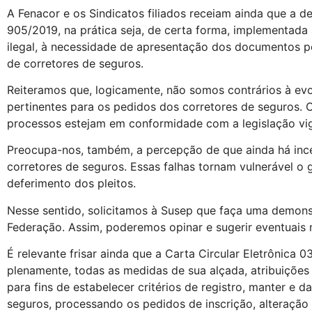
A Fenacor e os Sindicatos filiados receiam ainda que a 
905/2019, na prática seja, de certa forma, implementad
ilegal, à necessidade de apresentação dos documentos pe
de corretores de seguros.
Reiteramos que, logicamente, não somos contrários à evo
pertinentes para os pedidos dos corretores de seguros. 
processos estejam em conformidade com a legislação vi
Preocupa-nos, também, a percepção de que ainda há ince
corretores de seguros. Essas falhas tornam vulnerável o
deferimento dos pleitos.
Nesse sentido, solicitamos à Susep que faça uma demons
Federação. Assim, poderemos opinar e sugerir eventuais 
É relevante frisar ainda que a Carta Circular Eletrônica 
plenamente, todas as medidas de sua alçada, atribuições e 
para fins de estabelecer critérios de registro, manter e 
seguros, processando os pedidos de inscrição, alteração