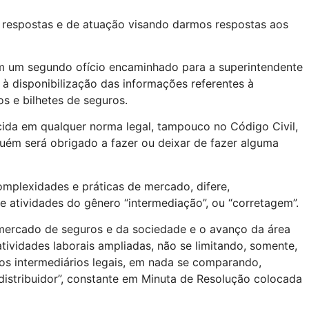
 respostas e de atuação visando darmos respostas aos
 em um segundo ofício encaminhado para a superintendente
 à disponibilização das informações referentes à
os e bilhetes de seguros.
ida em qualquer norma legal, tampouco no Código Civil,
inguém será obrigado a fazer ou deixar de fazer alguma
mplexidades e práticas de mercado, difere,
 atividades do gênero “intermediação”, ou “corretagem”.
ercado de seguros e da sociedade e o avanço da área
atividades laborais ampliadas, não se limitando, somente,
os intermediários legais, em nada se comparando,
distribuidor”, constante em Minuta de Resolução colocada