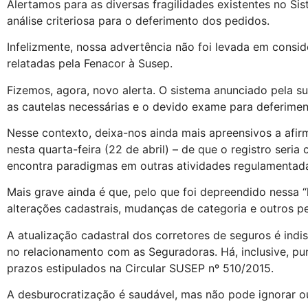
Alertamos para as diversas fragilidades existentes no 
análise criteriosa para o deferimento dos pedidos.
Infelizmente, nossa advertência não foi levada em conside
relatadas pela Fenacor à Susep.
Fizemos, agora, novo alerta. O sistema anunciado pela s
as cautelas necessárias e o devido exame para deferimen
Nesse contexto, deixa-nos ainda mais apreensivos a afir
nesta quarta-feira (22 de abril) – de que o registro seri
encontra paradigmas em outras atividades regulamentad
Mais grave ainda é que, pelo que foi depreendido nessa “
alterações cadastrais, mudanças de categoria e outros p
A atualização cadastral dos corretores de seguros é indis
no relacionamento com as Seguradoras. Há, inclusive, pu
prazos estipulados na Circular SUSEP nº 510/2015.
A desburocratização é saudável, mas não pode ignorar ou 