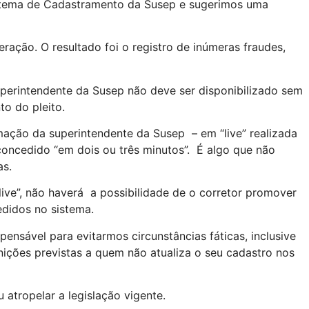
Sistema de Cadastramento da Susep e sugerimos uma
ração. O resultado foi o registro de inúmeras fraudes,
uperintendente da Susep não deve ser disponibilizado sem
to do pleito.
mação da superintendente da Susep – em “live” realizada
a concedido “em dois ou três minutos”. É algo que não
as.
live”, não haverá a possibilidade de o corretor promover
edidos no sistema.
pensável para evitarmos circunstâncias fáticas, inclusive
nições previstas a quem não atualiza o seu cadastro nos
atropelar a legislação vigente.