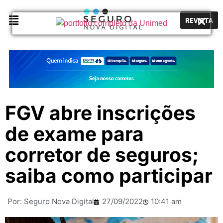
REVISTA
FGV abre inscrições
de exame para
corretor de seguros;
saiba como participar
Por:
Seguro Nova Digital
27/09/2022
10:41 am