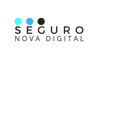
Nos acompanhe também pelas redes sociais
Links rápidos
Receba nossas informações em primeira mão