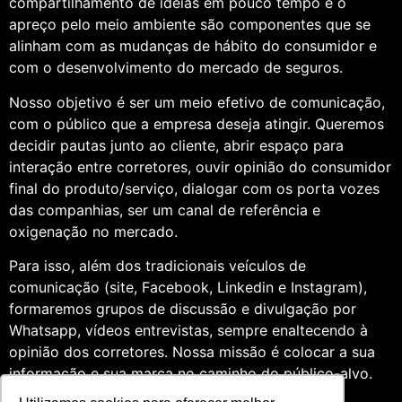
compartilhamento de ideias em pouco tempo e o
apreço pelo meio ambiente são componentes que se
alinham com as mudanças de hábito do consumidor e
com o desenvolvimento do mercado de seguros.
Nosso objetivo é ser um meio efetivo de comunicação,
com o público que a empresa deseja atingir. Queremos
decidir pautas junto ao cliente, abrir espaço para
interação entre corretores, ouvir opinião do consumidor
final do produto/serviço, dialogar com os porta vozes
das companhias, ser um canal de referência e
oxigenação no mercado.
Para isso, além dos tradicionais veículos de
comunicação (site, Facebook, Linkedin e Instagram),
formaremos grupos de discussão e divulgação por
Whatsapp, vídeos entrevistas, sempre enaltecendo à
opinião dos corretores. Nossa missão é colocar a sua
informação e sua marca no caminho do público-alvo.