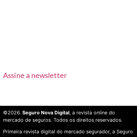
Links rápidos
Receba nossas informações em primeira mão
Assine a newsletter
©2026.
Seguro Nova Digital
, a revista online do
mercado de seguros. Todos os direitos reservados.
Primeira revista digital do mercado segurador, a Seguro