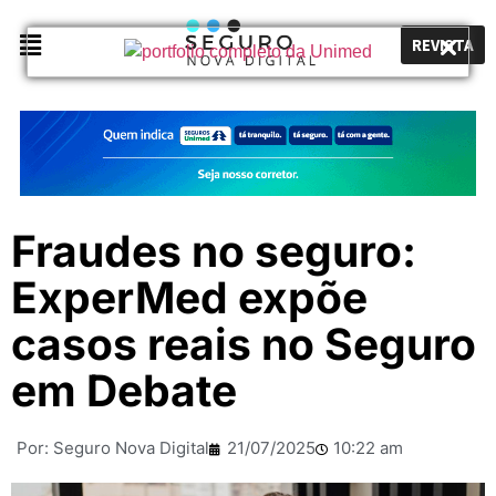
REVISTA
Fraudes no seguro:
ExperMed expõe
casos reais no Seguro
em Debate
Por:
Seguro Nova Digital
21/07/2025
10:22 am