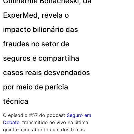
Guilherme Bonacheski, da
ExperMed, revela o
impacto bilionário das
fraudes no setor de
seguros e compartilha
casos reais desvendados
por meio de perícia
técnica
O episódio #57 do podcast
Seguro em
Debate
, transmitido ao vivo na última
quinta-feira, abordou um dos temas