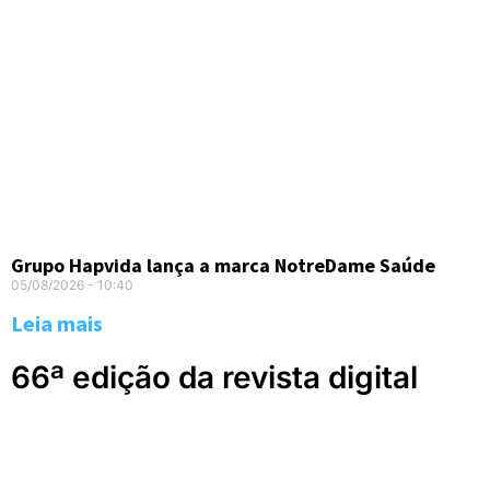
Grupo Hapvida lança a marca NotreDame Saúde
05/08/2026
10:40
Leia mais
66ª edição da revista digital