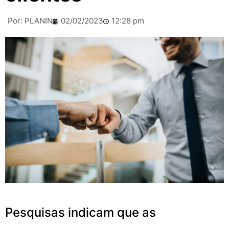
Por:
PLANIN
02/02/2023
12:28 pm
Pesquisas indicam que as