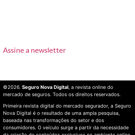
Links rápidos
Receba nossas informações em primeira mão
Assine a newsletter
©2026.
Seguro Nova Digital
, a revista online do
mercado de seguros. Todos os direitos reservados.
Primeira revista digital do mercado segurador, a Seguro
Nova Digital é o resultado de uma ampla pesquisa,
baseada nas transformações do setor e dos
consumidores. O veículo surge a partir da necessidade
da criação de conteúdos exclusivos no ambiente online.