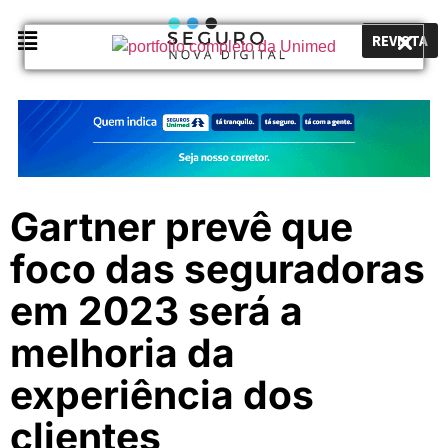
REVISTA
Gartner prevê que
foco das seguradoras
em 2023 será a
melhoria da
experiência dos
clientes