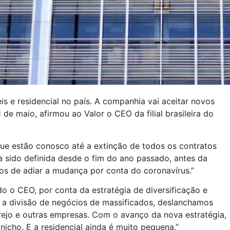
s e residencial no país. A companhia vai aceitar novos
de maio, afirmou ao Valor o CEO da filial brasileira do
que estão conosco até a extinção de todos os contratos
 sido definida desde o fim do ano passado, antes da
s de adiar a mudança por conta do coronavírus.”
do o CEO, por conta da estratégia de diversificação e
s a divisão de negócios de massificados, deslanchamos
rejo e outras empresas. Com o avanço da nova estratégia,
nicho. E a residencial ainda é muito pequena.”