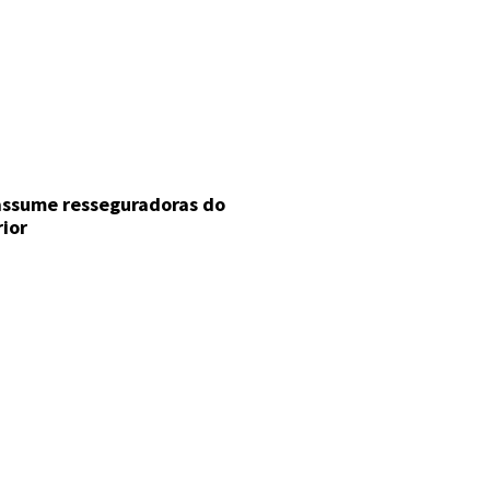
 assume resseguradoras do
rior