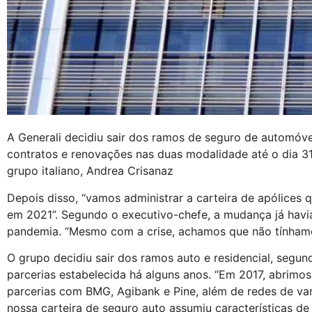
A Generali decidiu sair dos ramos de seguro de automóvei
contratos e renovações nas duas modalidade até o dia 31 
grupo italiano, Andrea Crisanaz
Depois disso, “vamos administrar a carteira de apólices 
em 2021”. Segundo o executivo-chefe, a mudança já havia
pandemia. “Mesmo com a crise, achamos que não tínhamo
O grupo decidiu sair dos ramos auto e residencial, segun
parcerias estabelecida há alguns anos. “Em 2017, abrimo
parcerias com BMG, Agibank e Pine, além de redes de va
nossa carteira de seguro auto assumiu características de 