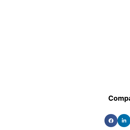
Compa