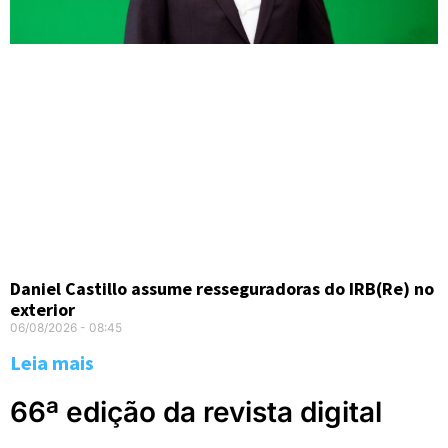
Daniel Castillo assume resseguradoras do IRB(Re) no
exterior
06/08/2026
08:45
Leia mais
66ª edição da revista digital