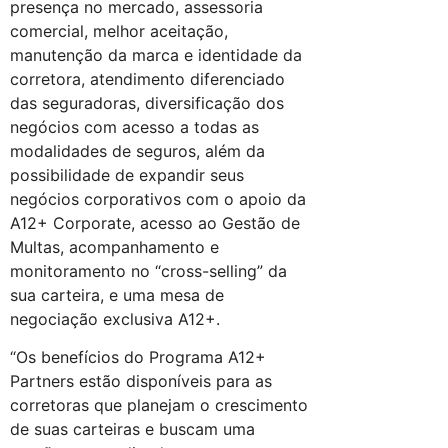
presença no mercado, assessoria
comercial, melhor aceitação,
manutenção da marca e identidade da
corretora, atendimento diferenciado
das seguradoras, diversificação dos
negócios com acesso a todas as
modalidades de seguros, além da
possibilidade de expandir seus
negócios corporativos com o apoio da
A12+ Corporate, acesso ao Gestão de
Multas, acompanhamento e
monitoramento no “cross-selling” da
sua carteira, e uma mesa de
negociação exclusiva A12+.
“Os benefícios do Programa A12+
Partners estão disponíveis para as
corretoras que planejam o crescimento
de suas carteiras e buscam uma