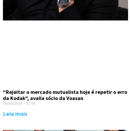
“Rejeitar o mercado mutualista hoje é repetir o erro
da Kodak”, avalia sócio da Voasan
06/08/2026
10:19
Leia mais