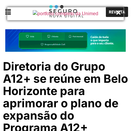
REVISTA
Diretoria do Grupo
A12+ se reúne em Belo
Horizonte para
aprimorar o plano de
expansão do
Programa A12+