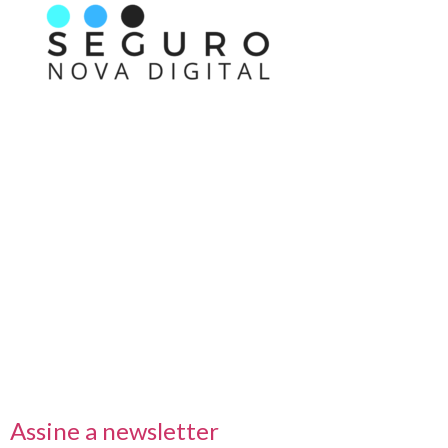
Nos acompanhe também pelas redes sociais
Links rápidos
Receba nossas informações em primeira mão
Assine a newsletter