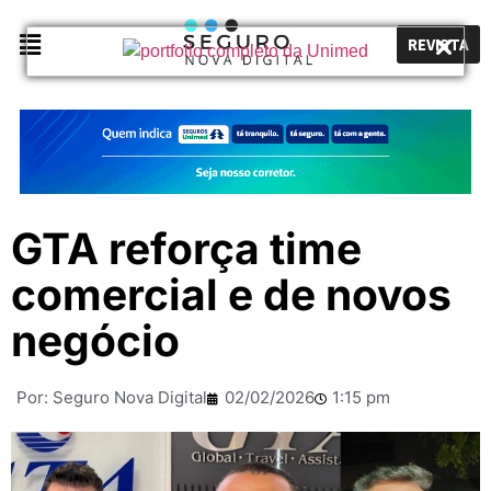
REVISTA
GTA reforça time
comercial e de novos
negócio
Por:
Seguro Nova Digital
02/02/2026
1:15 pm