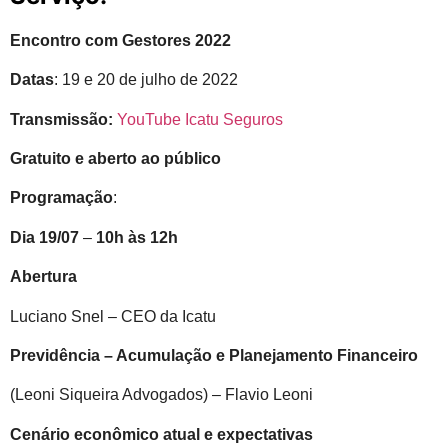
Encontro com Gestores 2022
Datas
: 19 e 20 de julho de 2022
Transmissão:
YouTube Icatu Seguros
Gratuito e aberto ao público
Programação
:
Dia 19/07
–
10h às 12h
Abertura
Luciano Snel – CEO da Icatu
Previdência – Acumulação e Planejamento Financeiro
(Leoni Siqueira Advogados) – Flavio Leoni
Cenário econômico atual e expectativas