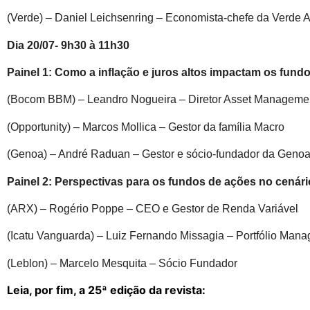
(Verde) – Daniel Leichsenring – Economista-chefe da Verde 
Dia 20/07- 9h30 à 11h30
Painel 1: Como a inflação e juros altos impactam os fun
(Bocom BBM) – Leandro Nogueira – Diretor Asset Managemen
(Opportunity) – Marcos Mollica – Gestor da família Macro
(Genoa) – André Raduan – Gestor e sócio-fundador da Genoa
Painel 2: Perspectivas para os fundos de ações no cenári
(ARX) – Rogério Poppe – CEO e Gestor de Renda Variável
(Icatu Vanguarda) – Luiz Fernando Missagia – Portfólio Mana
(Leblon) – Marcelo Mesquita – Sócio Fundador
Leia, por fim, a 25ª edição da revista: