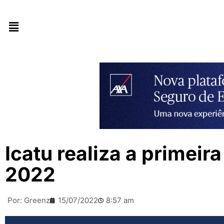
Icatu realiza a primei
2022
Por:
Greenz
15/07/2022
8:57 am