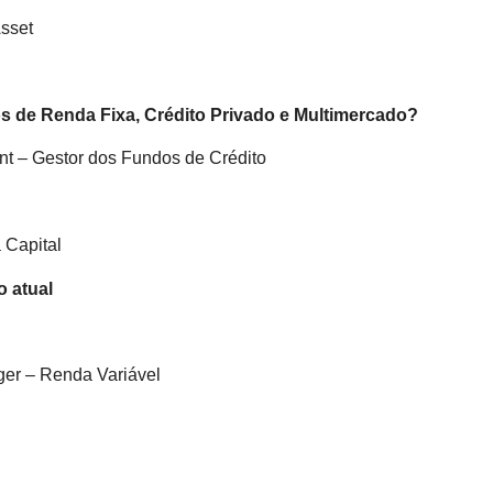
Asset
dos de Renda Fixa, Crédito Privado e Multimercado?
t – Gestor dos Fundos de Crédito
 Capital
o atual
ger – Renda Variável