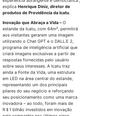
experiência abrangente e democrática”,
explica
Henrique Diniz, diretor de
produtos de Previdência da Icatu
.
Inovação que Abraça a Vida –
O
estande da Icatu, com 64m², permitirá
aos visitantes gerarem uma imagem
utilizando o Chat GPT e o DALL.E 2,
programa de inteligência artificial que
criará imagens exclusivas a partir de
respostas fornecidas pelo usuário
sobre seus interesses. A Icatu traz
ainda a Fonte da Vida, uma estrutura
em LED na área central do estande,
representando um dos principais
pilares do seu negócio e reforçando
seu posicionamento como uma marca
inovadora – ao todo, foram mais de
R＄1 bilhão investidos em inovação
pela companhia nos últimos cinco