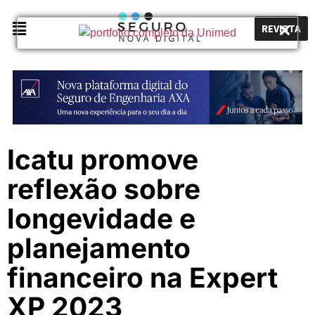
REVISTA
Icatu promove
reflexão sobre
longevidade e
planejamento
financeiro na Expert
XP 2023