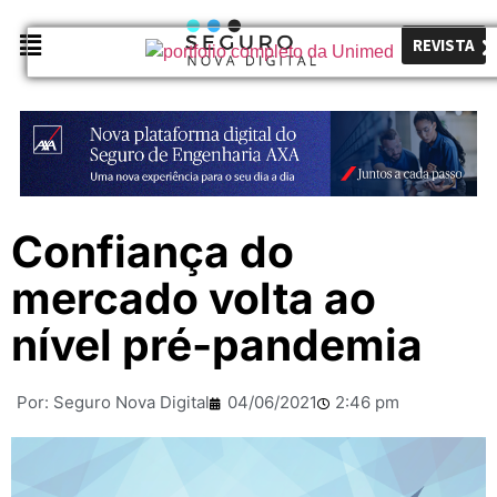
REVISTA
Confiança do
mercado volta ao
nível pré-pandemia
Por:
Seguro Nova Digital
04/06/2021
2:46 pm