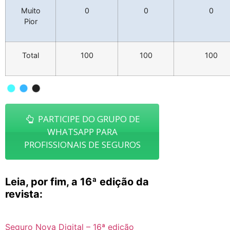
Muito
0
0
0
Pior
Total
100
100
100
PARTICIPE DO GRUPO DE
WHATSAPP PARA
PROFISSIONAIS DE SEGUROS
Leia, por fim, a 16ª edição da
revista:
Seguro Nova Digital – 16ª edição