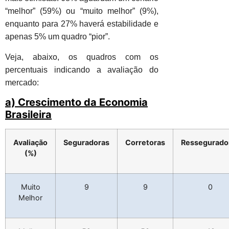
“melhor” (59%) ou “muito melhor” (9%),
enquanto para 27% haverá estabilidade e
apenas 5% um quadro “pior”.
Veja, abaixo, os quadros com os
percentuais indicando a avaliação do
mercado:
a) Crescimento da Economia
Brasileira
Avaliação
Seguradoras
Corretoras
Ressegurado
(%)
Muito
9
9
0
Melhor