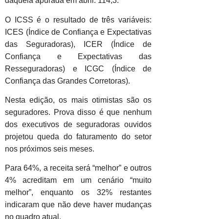
daquela apurada em abril: 114,3.
O ICSS é o resultado de três variáveis:
ICES (Índice de Confiança e Expectativas
das Seguradoras), ICER (Índice de
Confiança e Expectativas das
Resseguradoras) e ICGC (Índice de
Confiança das Grandes Corretoras).
Nesta edição, os mais otimistas são os
seguradores. Prova disso é que nenhum
dos executivos de seguradoras ouvidos
projetou queda do faturamento do setor
nos próximos seis meses.
Para 64%, a receita será “melhor” e outros
4% acreditam em um cenário “muito
melhor”, enquanto os 32% restantes
indicaram que não deve haver mudanças
no quadro atual.