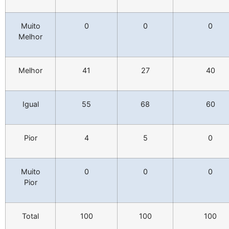
Muito
0
0
0
Melhor
Melhor
41
27
40
Igual
55
68
60
Pior
4
5
0
Muito
0
0
0
Pior
Total
100
100
100