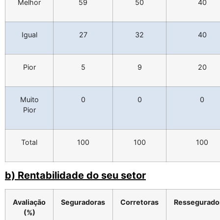
Melhor
59
50
40
Igual
27
32
40
Pior
5
9
20
Muito
0
0
0
Pior
Total
100
100
100
b) Rentabilidade do seu setor
Avaliação
Seguradoras
Corretoras
Ressegurado
(%)