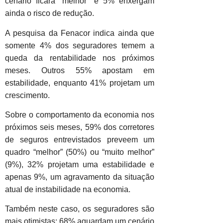
cenário ficará “melhor” e 5% enxergam
ainda o risco de redução.
A pesquisa da Fenacor indica ainda que
somente 4% dos seguradores temem a
queda da rentabilidade nos próximos
meses. Outros 55% apostam em
estabilidade, enquanto 41% projetam um
crescimento.
Sobre o comportamento da economia nos
próximos seis meses, 59% dos corretores
de seguros entrevistados preveem um
quadro “melhor” (50%) ou “muito melhor”
(9%), 32% projetam uma estabilidade e
apenas 9%, um agravamento da situação
atual de instabilidade na economia.
Também neste caso, os seguradores são
mais otimistas: 68% aguardam um cenário