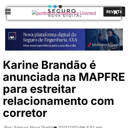
REVISTA
Karine Brandão é
anunciada na MAPFRE
para estreitar
relacionamento com
corretor
Por:
Seguro Nova Digital
02/12/2024
5:51 pm