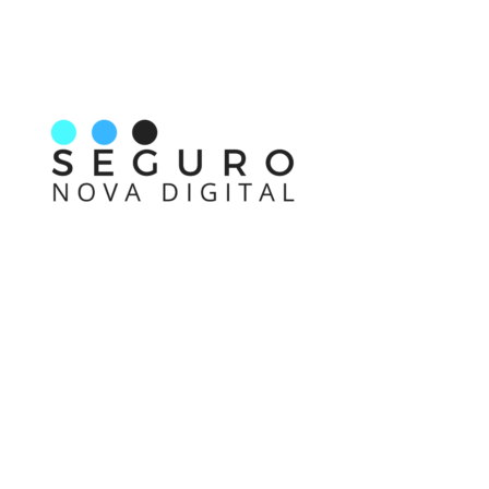
Nos acompanhe também pelas redes sociais
Links rápidos