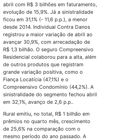
abril com R$ 3 bilhões em faturamento,
evolução de 15,9%. Já a sinistralidade
ficou em 31,1% (- 11,6 p.p.), a menor
desde 2014. Individual Contra Danos
registrou a maior variação de abril ao
avançar 30,9%, com arrecadação de
R$ 1,3 bilhão. O seguro Compreensivo
Residencial colaborou para a alta, além
de outros produtos que registram
grande variação positiva, como o
Fiança Locatícia (47,1%) e o
Compreensivo Condomínio (44,2%). A
sinistralidade do segmento fechou abril
em 32,1%, avanço de 2,6 p.p..
Rural emitiu, no total, R$ 1 bilhão em
prêmios no quarto mês, crescimento
de 25,6% na comparação com o
mesmo período do ano passado. A