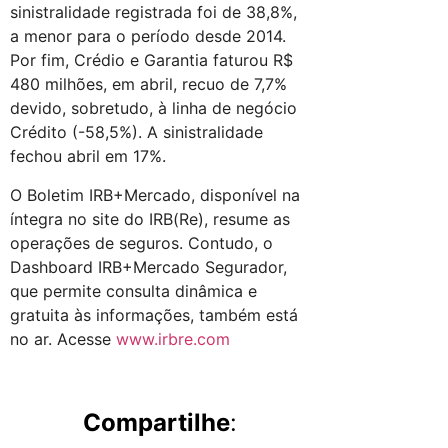
sinistralidade registrada foi de 38,8%,
a menor para o período desde 2014.
Por fim, Crédio e Garantia faturou R$
480 milhões, em abril, recuo de 7,7%
devido, sobretudo, à linha de negócio
Crédito (-58,5%). A sinistralidade
fechou abril em 17%.
O Boletim IRB+Mercado, disponível na
íntegra no site do IRB(Re), resume as
operações de seguros. Contudo, o
Dashboard IRB+Mercado Segurador,
que permite consulta dinâmica e
gratuita às informações, também está
no ar. Acesse
www.irbre.com
Compartilhe
: