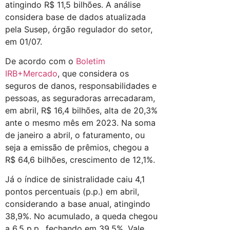
atingindo R$ 11,5 bilhões. A análise
considera base de dados atualizada
pela Susep, órgão regulador do setor,
em 01/07.
De acordo com o
Boletim
IRB+Mercado
, que considera os
seguros de danos, responsabilidades e
pessoas, as seguradoras arrecadaram,
em abril, R$ 16,4 bilhões, alta de 20,3%
ante o mesmo mês em 2023. Na soma
de janeiro a abril, o faturamento, ou
seja a emissão de prêmios, chegou a
R$ 64,6 bilhões, crescimento de 12,1%.
Já o índice de sinistralidade caiu 4,1
pontos percentuais (p.p.) em abril,
considerando a base anual, atingindo
38,9%. No acumulado, a queda chegou
a 6,5 p.p., fechando em 39,5%. Vale