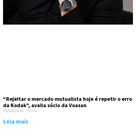
“Rejeitar o mercado mutualista hoje é repetir o erro
da Kodak”, avalia sócio da Voasan
06/08/2026
10:19
Leia mais