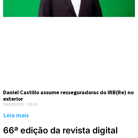
Daniel Castillo assume resseguradoras do IRB(Re) no
exterior
06/08/2026
08:45
Leia mais
66ª edição da revista digital