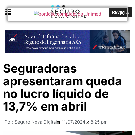
REVISTA
Seguradoras
apresentaram queda
no lucro líquido de
13,7% em abril
Por:
Seguro Nova Digital
11/07/2024
8:25 pm