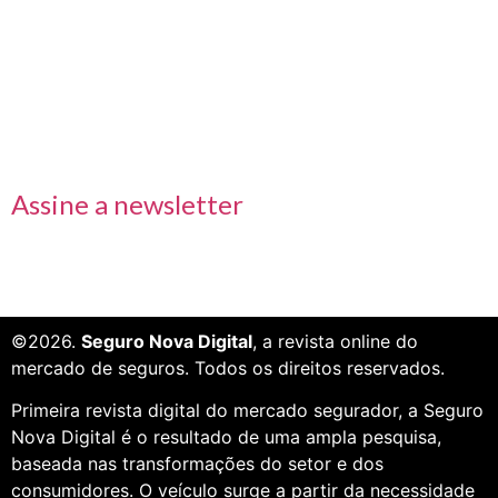
Links rápidos
Receba nossas informações em primeira mão
Assine a newsletter
©2026.
Seguro Nova Digital
, a revista online do
mercado de seguros. Todos os direitos reservados.
Primeira revista digital do mercado segurador, a Seguro
Nova Digital é o resultado de uma ampla pesquisa,
baseada nas transformações do setor e dos
consumidores. O veículo surge a partir da necessidade