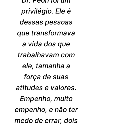
Dr. Peón foi um
privilégio. Ele é
dessas pessoas
que transformava
a vida dos que
trabalhavam com
ele, tamanha a
força de suas
atitudes e valores.
Empenho, muito
empenho, e não ter
medo de errar, dois