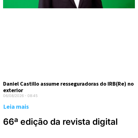
Daniel Castillo assume resseguradoras do IRB(Re) no
exterior
06/08/2026
08:45
Leia mais
66ª edição da revista digital