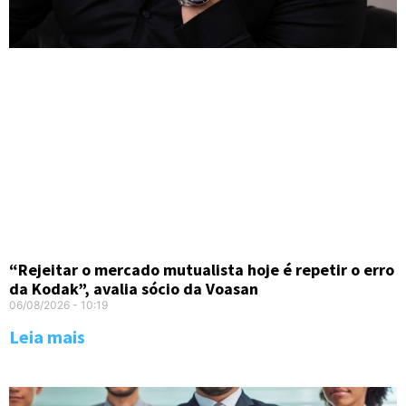
“Rejeitar o mercado mutualista hoje é repetir o erro
da Kodak”, avalia sócio da Voasan
06/08/2026
10:19
Leia mais