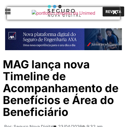
REVISTA
MAG lança nova
Timeline de
Acompanhamento de
Benefícios e Área do
Beneficiário
Por:
Seguro Nova Digital
23/04/2026
9:32 am