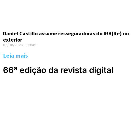
Daniel Castillo assume resseguradoras do IRB(Re) no
exterior
06/08/2026
08:45
Leia mais
66ª edição da revista digital