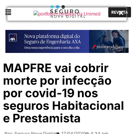
REVISTA
MAPFRE vai cobrir
morte por infecção
por covid-19 nos
seguros Habitacional
e Prestamista
Por:
Seguro Nova Digital
17/04/2020
4:34 pm