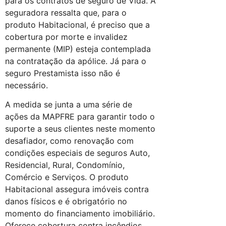
para os contratos de seguro de Vida. A
seguradora ressalta que, para o
produto Habitacional, é preciso que a
cobertura por morte e invalidez
permanente (MIP) esteja contemplada
na contratação da apólice. Já para o
seguro Prestamista isso não é
necessário.
A medida se junta a uma série de
ações da MAPFRE para garantir todo o
suporte a seus clientes neste momento
desafiador, como renovação com
condições especiais de seguros Auto,
Residencial, Rural, Condomínio,
Comércio e Serviços. O produto
Habitacional assegura imóveis contra
danos físicos e é obrigatório no
momento do financiamento imobiliário.
Oferece cobertura contra incêndios,