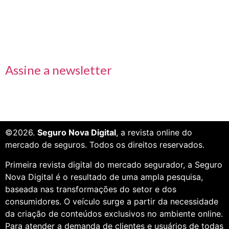
Receba nossas informações em primeira mão
Assine a newsletter
©2026.
Seguro Nova Digital
, a revista online do
mercado de seguros. Todos os direitos reservados.
Primeira revista digital do mercado segurador, a Seguro
Nova Digital é o resultado de uma ampla pesquisa,
baseada nas transformações do setor e dos
consumidores. O veículo surge a partir da necessidade
da criação de conteúdos exclusivos no ambiente online.
Para atender a demanda de clientes e usuários de todas