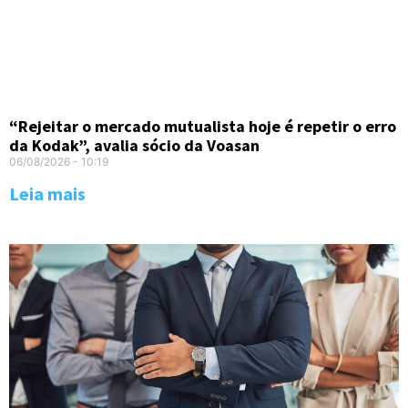
“Rejeitar o mercado mutualista hoje é repetir o erro
da Kodak”, avalia sócio da Voasan
06/08/2026
10:19
Leia mais