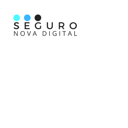
Nos acompanhe também pelas redes sociais
Links rápidos
Receba nossas informações em primeira mão