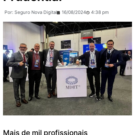
Por:
Seguro Nova Digital
16/08/2024
4:38 pm
Mais de mil profissionais