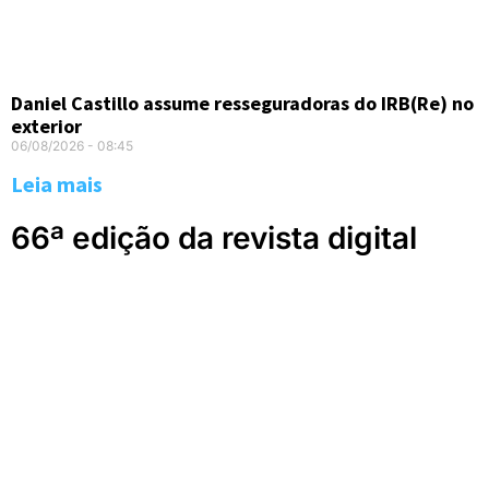
Daniel Castillo assume resseguradoras do IRB(Re) no
exterior
06/08/2026
08:45
Leia mais
66ª edição da revista digital