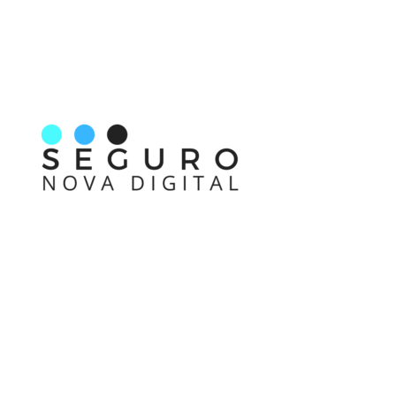
Nos acompanhe também pelas redes sociais
Links rápidos