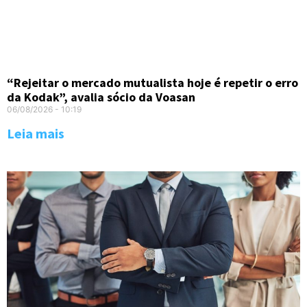
“Rejeitar o mercado mutualista hoje é repetir o erro
da Kodak”, avalia sócio da Voasan
06/08/2026
10:19
Leia mais