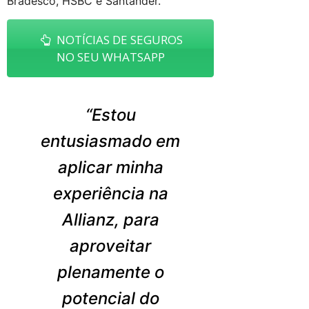
Bradesco, HSBC e Santander.
NOTÍCIAS DE SEGUROS
NO SEU WHATSAPP
“Estou
entusiasmado em
aplicar minha
experiência na
Allianz, para
aproveitar
plenamente o
potencial do