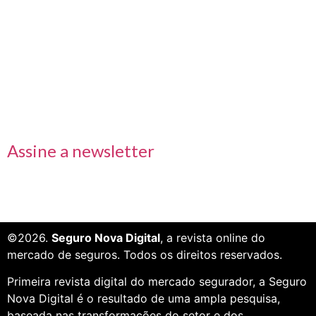
Links rápidos
Receba nossas informações em primeira mão
Assine a newsletter
©2026.
Seguro Nova Digital
, a revista online do
mercado de seguros. Todos os direitos reservados.
Primeira revista digital do mercado segurador, a Seguro
Nova Digital é o resultado de uma ampla pesquisa,
baseada nas transformações do setor e dos