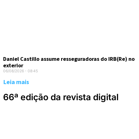
Daniel Castillo assume resseguradoras do IRB(Re) no
exterior
06/08/2026
08:45
Leia mais
66ª edição da revista digital