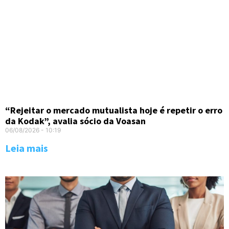
“Rejeitar o mercado mutualista hoje é repetir o erro
da Kodak”, avalia sócio da Voasan
06/08/2026
10:19
Leia mais