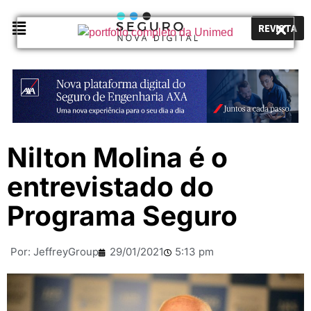
REVISTA
Nilton Molina é o
entrevistado do
Programa Seguro
Por:
JeffreyGroup
29/01/2021
5:13 pm