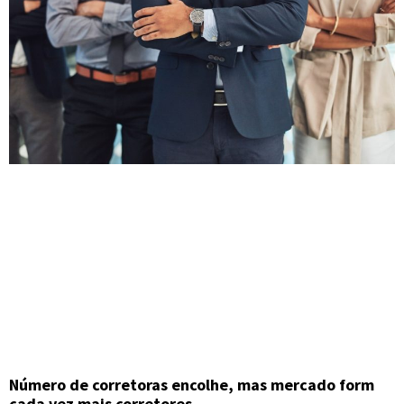
Número de corretoras encolhe, mas mercado form
cada vez mais corretores