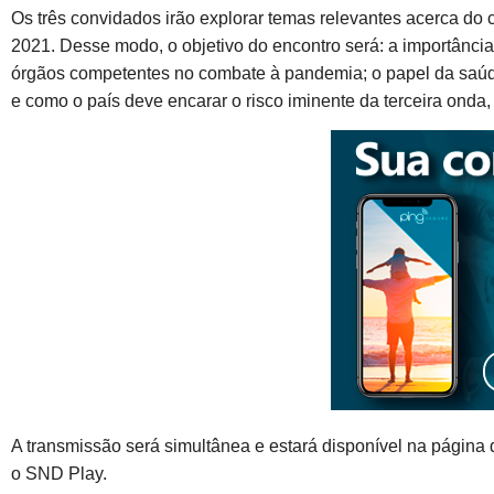
Os três convidados irão explorar temas relevantes acerca do
2021. Desse modo, o objetivo do encontro será: a importân
órgãos competentes no combate à pandemia; o papel da saúde 
e como o país deve encarar o risco iminente da terceira onda
A transmissão será simultânea e estará disponível na página
o SND Play.