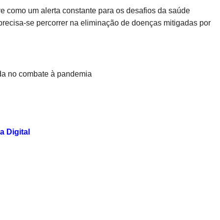
ve como um alerta constante para os desafios da saúde
 precisa-se percorrer na eliminação de doenças mitigadas por
ada no combate à pandemia
 Digital