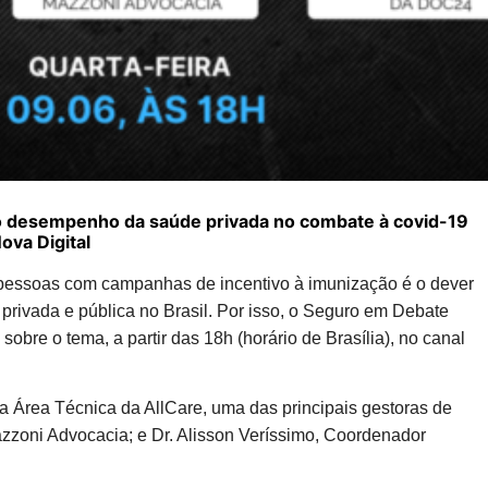
o desempenho da saúde privada no combate à covid-19
ova Digital
r pessoas com campanhas de incentivo à imunização é o dever
rivada e pública no Brasil. Por isso, o Seguro em Debate
 sobre o tema, a partir das 18h (horário de Brasília), no canal
da Área Técnica da AllCare, uma das principais gestoras de
zzoni Advocacia; e Dr. Alisson Veríssimo, Coordenador