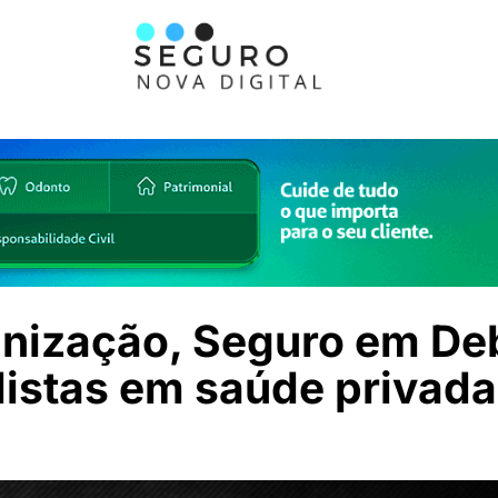
unização, Seguro em De
alistas em saúde privada