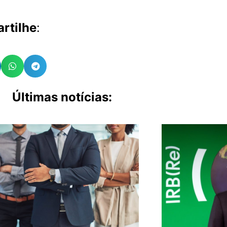
rtilhe
:
Últimas notícias: