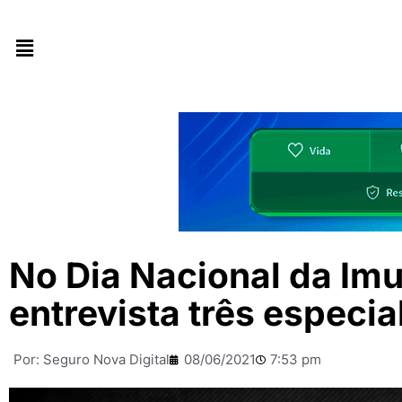
No Dia Nacional da Im
entrevista três especi
Por:
Seguro Nova Digital
08/06/2021
7:53 pm