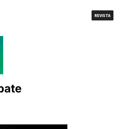
REVISTA
bate