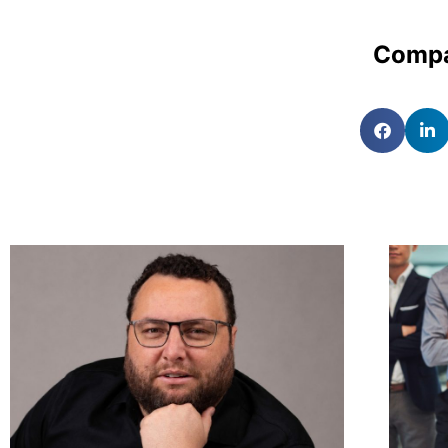
Compa