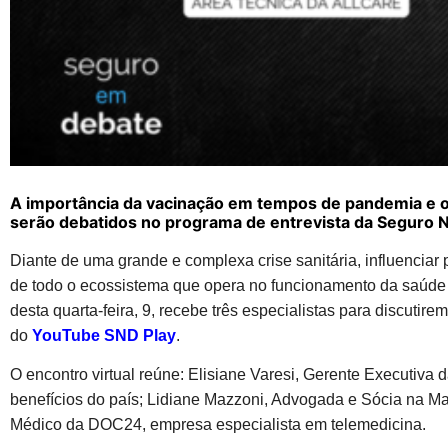
A importância da vacinação em tempos de pandemia e 
serão debatidos no programa de entrevista da Seguro N
Diante de uma grande e complexa crise sanitária, influencia
de todo o ecossistema que opera no funcionamento da saúde p
desta quarta-feira, 9, recebe três especialistas para discutirem
do
YouTube SND Play
.
O encontro virtual reúne: Elisiane Varesi, Gerente Executiva 
benefícios do país; Lidiane Mazzoni, Advogada e Sócia na Ma
Médico da DOC24, empresa especialista em telemedicina.