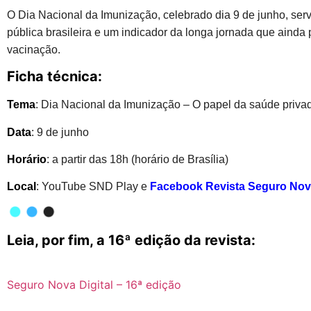
O Dia Nacional da Imunização, celebrado dia 9 de junho, ser
pública brasileira e um indicador da longa jornada que ainda
vacinação.
Ficha técnica:
Tema
: Dia Nacional da Imunização – O papel da saúde priv
Data
: 9 de junho
Horário
: a partir das 18h (horário de Brasília)
Local
: YouTube SND Play e
Facebook Revista Seguro Nova
Leia, por fim, a 16ª edição da revista:
Seguro Nova Digital – 16ª edição