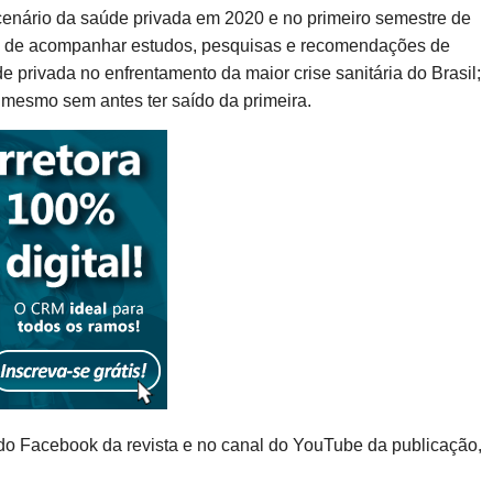
 cenário da saúde privada em 2020 e no primeiro semestre de
cia de acompanhar estudos, pesquisas e recomendações de
privada no enfrentamento da maior crise sanitária do Brasil;
, mesmo sem antes ter saído da primeira.
 do Facebook da revista e no canal do YouTube da publicação,