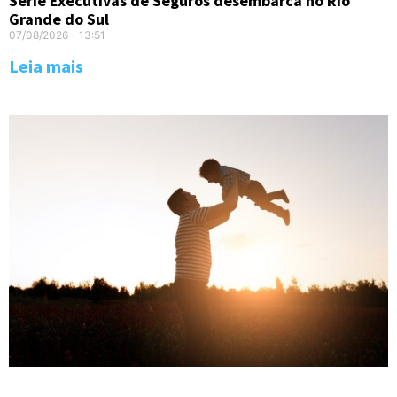
Série Executivas de Seguros desembarca no Rio
Grande do Sul
07/08/2026
13:51
Leia mais