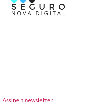
Nos acompanhe também pelas redes sociais
Links rápidos
Receba nossas informações em primeira mão
Assine a newsletter