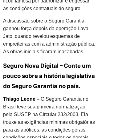
ficou famosa por padronizar e engessar
as condições contratuais do seguro.
A discussão sobre o Seguro Garantia
ganhou força depois da operação Lava-
Jato, quando revelou esquemas de
empreiteiras com a administração pública.
As obras iniciais ficaram inacabadas.
Seguro Nova Digital – Conte um
pouco sobre a história legislativa
do Seguro Garantia no país.
Thiago Leone
– O Seguro Garantia no
Brasil teve sua primeira normatização
pela SUSEP na Circular 232/2003. Ela
trouxe as exigências mínimas obrigatórias
para as apólices, as condições gerais,
condições especiais e todos os demais