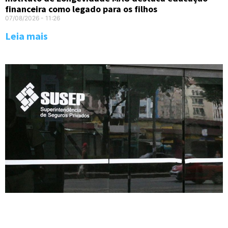
financeira como legado para os filhos
07/08/2026
11:26
Leia mais