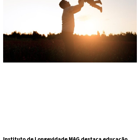
Instituto de Longevidade MAG destaca educação