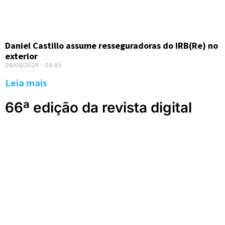
Daniel Castillo assume resseguradoras do IRB(Re) no
exterior
06/08/2026
08:45
Leia mais
66ª edição da revista digital