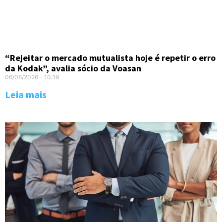
“Rejeitar o mercado mutualista hoje é repetir o erro
da Kodak”, avalia sócio da Voasan
06/08/2026
10:19
Leia mais