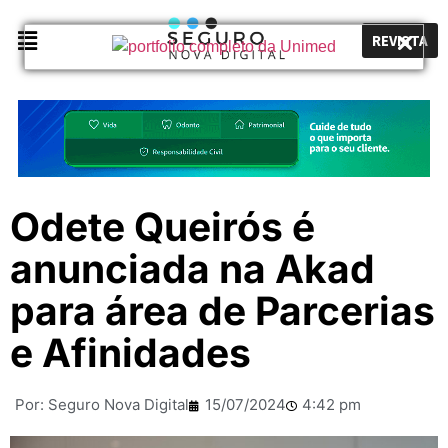
REVISTA
Odete Queirós é
anunciada na Akad
para área de Parcerias
e Afinidades
Por:
Seguro Nova Digital
15/07/2024
4:42 pm