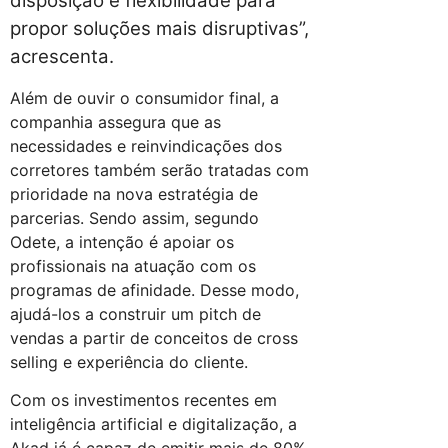
disposição e flexibilidade para
propor soluções mais disruptivas”,
acrescenta.
Além de ouvir o consumidor final, a
companhia assegura que as
necessidades e reinvindicações dos
corretores também serão tratadas com
prioridade na nova estratégia de
parcerias. Sendo assim, segundo
Odete, a intenção é apoiar os
profissionais na atuação com os
programas de afinidade. Desse modo,
ajudá-los a construir um pitch de
vendas a partir de conceitos de cross
selling e experiência do cliente.
Com os investimentos recentes em
inteligência artificial e digitalização, a
Akad já é capaz de emitir mais de 80%