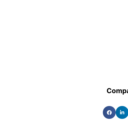
Compa