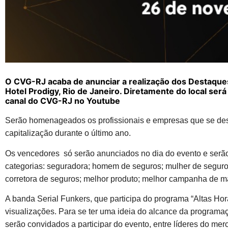
O CVG-RJ acaba de anunciar a realização dos Destaque
Hotel Prodigy, Rio de Janeiro. Diretamente do local será
canal do CVG-RJ no Youtube
Serão homenageados os profissionais e empresas que se des
capitalização durante o último ano.
Os vencedores só serão anunciados no dia do evento e serão
categorias: seguradora; homem de seguros; mulher de seguros
corretora de seguros; melhor produto; melhor campanha de 
A banda Serial Funkers, que participa do programa “Altas Hora
visualizações. Para se ter uma ideia do alcance da programaç
serão convidados a participar do evento, entre líderes do mer