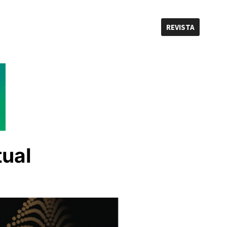
REVISTA
tual