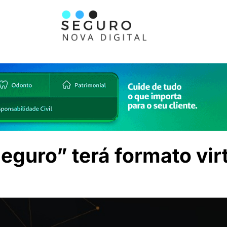
guro” terá formato vir