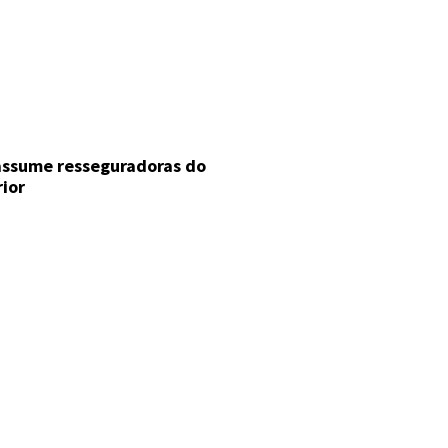
 assume resseguradoras do
rior