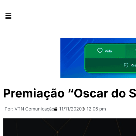
Premiação “Oscar do Se
Por:
VTN Comunicação
11/11/2020
12:06 pm