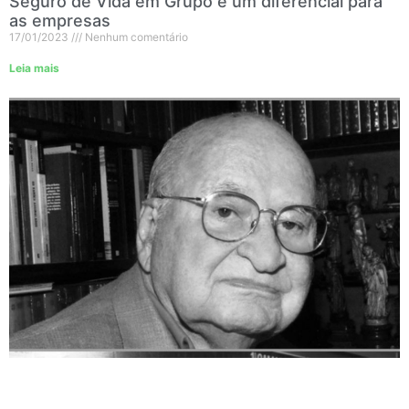
Seguro de Vida em Grupo é um diferencial para
as empresas
17/01/2023
Nenhum comentário
Leia mais