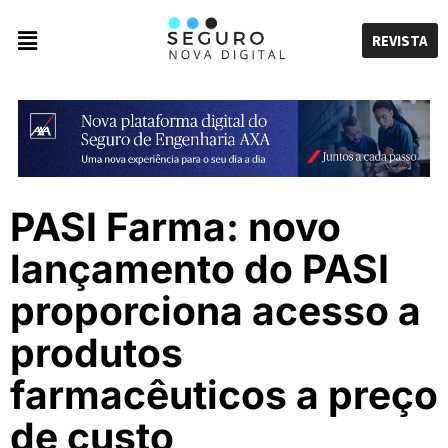
REVISTA
PASI Farma: novo
lançamento do PASI
proporciona acesso a
produtos
farmacêuticos a preço
de custo