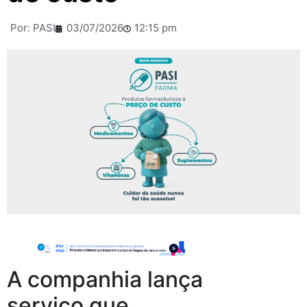
Por:
PASI
03/07/2026
12:15 pm
A companhia lança
serviço que