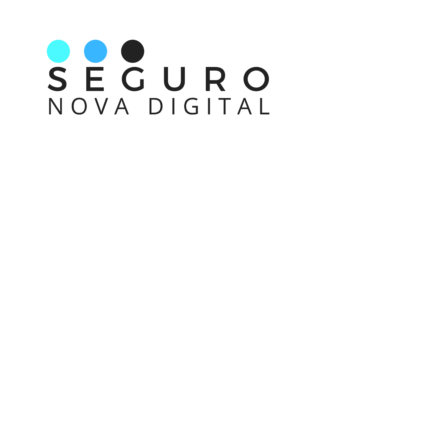
Nos acompanhe também pelas redes sociais
Links rápidos
Receba nossas informações em primeira mão