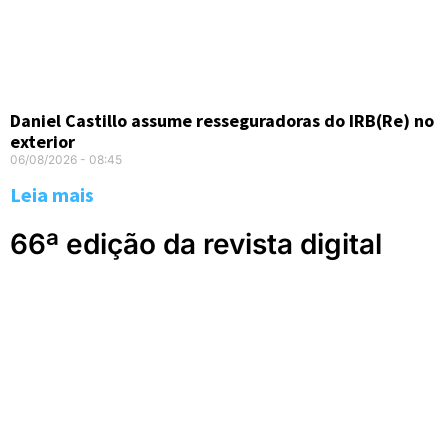
Daniel Castillo assume resseguradoras do IRB(Re) no
exterior
06/08/2026
08:45
Leia mais
66ª edição da revista digital