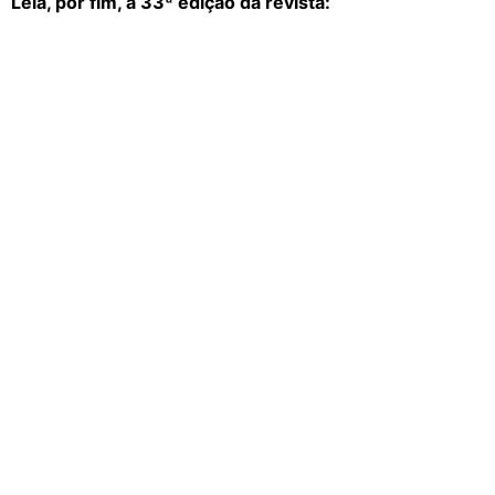
Leia, por fim, a 33ª edição da revista: