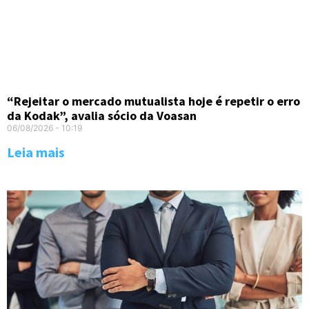
“Rejeitar o mercado mutualista hoje é repetir o erro
da Kodak”, avalia sócio da Voasan
06/08/2026
10:19
Leia mais