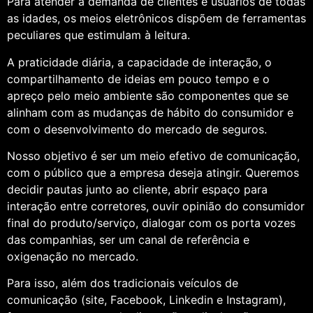
Para atender a demanda de clientes e usuários de todas
as idades, os meios eletrônicos dispõem de ferramentas
peculiares que estimulam à leitura.
A praticidade diária, a capacidade de interação, o
compartilhamento de ideias em pouco tempo e o
apreço pelo meio ambiente são componentes que se
alinham com as mudanças de hábito do consumidor e
com o desenvolvimento do mercado de seguros.
Nosso objetivo é ser um meio efetivo de comunicação,
com o público que a empresa deseja atingir. Queremos
decidir pautas junto ao cliente, abrir espaço para
interação entre corretores, ouvir opinião do consumidor
final do produto/serviço, dialogar com os porta vozes
das companhias, ser um canal de referência e
oxigenação no mercado.
Para isso, além dos tradicionais veículos de
comunicação (site, Facebook, Linkedin e Instagram),