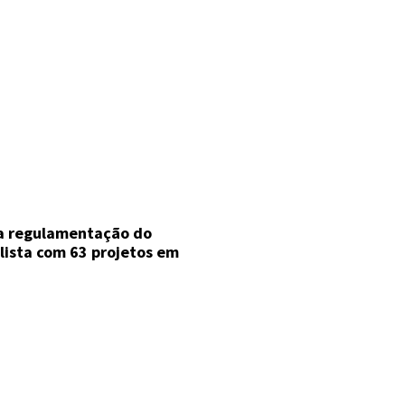
a regulamentação do
ista com 63 projetos em