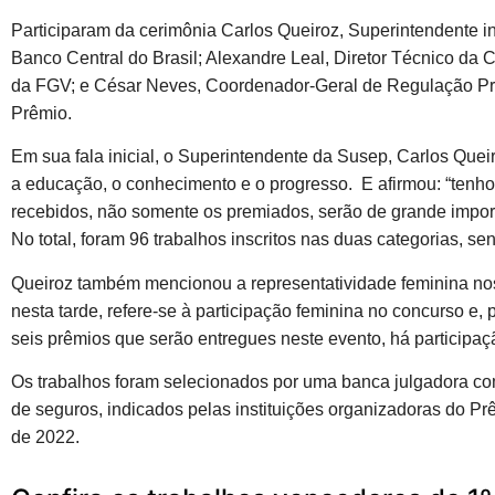
Participaram da cerimônia Carlos Queiroz, Superintendente i
Banco Central do Brasil; Alexandre Leal, Diretor Técnico da 
da FGV; e César Neves, Coordenador-Geral de Regulação Pru
Prêmio.
Em sua fala inicial, o Superintendente da Susep, Carlos Queiroz
a educação, o conhecimento e o progresso. E afirmou: “tenho
recebidos, não somente os premiados, serão de grande import
No total, foram 96 trabalhos inscritos nas duas categorias, s
Queiroz também mencionou a representatividade feminina nos t
nesta tarde, refere-se à participação feminina no concurso e,
seis prêmios que serão entregues neste evento, há participa
Os trabalhos foram selecionados por uma banca julgadora c
de seguros, indicados pelas instituições organizadoras do P
de 2022.