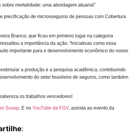
ios sobre mortalidade: uma abordagem atuarial”
 de precificação de microsseguros de pessoas com Cobertura
reira Branco, que ficou em primeiro lugar na categoria
ressaltou a importância da ação. “Iniciativas como essa
 muito importante para o desenvolvimento econômico do nosso
estimular a produção e a pesquisa acadêmica, contribuindo
desenvolvimento do setor brasileiro de seguros, como também
rabeniza os trabalhos vencedores!
mio Susep
. E no
YouTube da FGV
, assista ao evento da
rtilhe
: