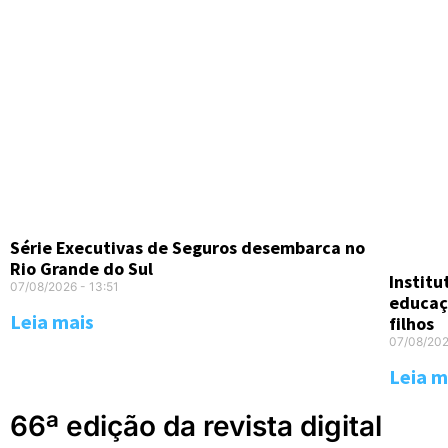
Série Executivas de Seguros desembarca no
Rio Grande do Sul
Instit
07/08/2026
13:51
educaç
Leia mais
filhos
07/08/20
Leia m
66ª edição da revista digital