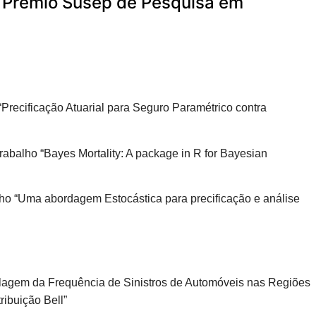
º Prêmio Susep de Pesquisa em
 “Precificação Atuarial para Seguro Paramétrico contra
trabalho “Bayes Mortality: A package in R for Bayesian
balho “Uma abordagem Estocástica para precificação e análise
elagem da Frequência de Sinistros de Automóveis nas Regiões
ribuição Bell”