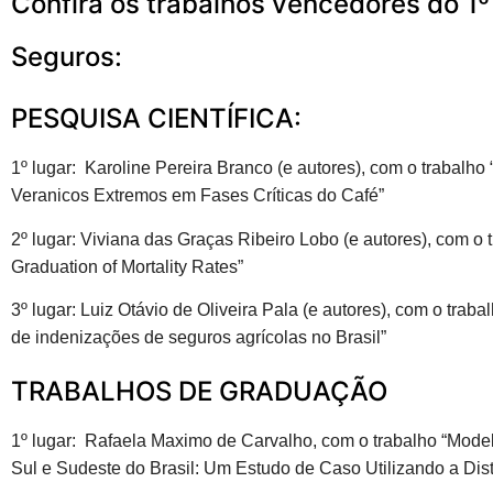
Confira os trabalhos vencedores do 1
Seguros:
PESQUISA CIENTÍFICA:
1º lugar: Karoline Pereira Branco (e autores), com o trabalho
Veranicos Extremos em Fases Críticas do Café”
2º lugar: Viviana das Graças Ribeiro Lobo (e autores), com o 
Graduation of Mortality Rates”
3º lugar: Luiz Otávio de Oliveira Pala (e autores), com o tra
de indenizações de seguros agrícolas no Brasil”
TRABALHOS DE GRADUAÇÃO
1º lugar: Rafaela Maximo de Carvalho, com o trabalho “Mod
Sul e Sudeste do Brasil: Um Estudo de Caso Utilizando a Dist