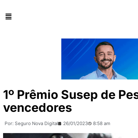
1º Prêmio Susep de Pe
vencedores
Por:
Seguro Nova Digital
26/01/2023
8:58 am