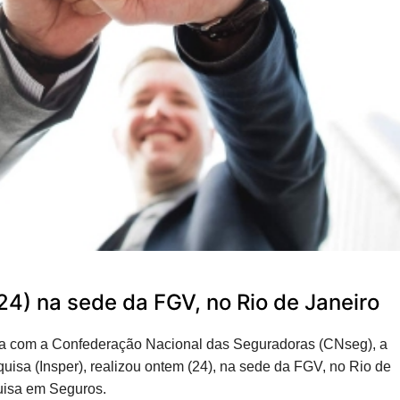
4) na sede da FGV, no Rio de Janeiro
ia com a Confederação Nacional das Seguradoras (CNseg), a
uisa (Insper), realizou ontem (24), na sede da FGV, no Rio de
quisa em Seguros.