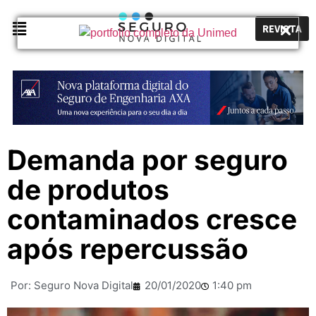
REVISTA
Demanda por seguro
de produtos
contaminados cresce
após repercussão
Por:
Seguro Nova Digital
20/01/2020
1:40 pm