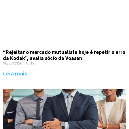
“Rejeitar o mercado mutualista hoje é repetir o erro
da Kodak”, avalia sócio da Voasan
06/08/2026
10:19
Leia mais