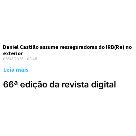
Daniel Castillo assume resseguradoras do IRB(Re) no
exterior
06/08/2026
08:45
Leia mais
66ª edição da revista digital