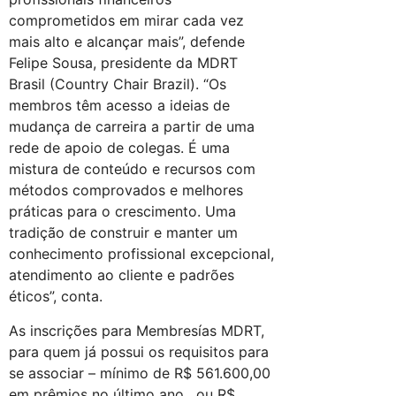
comprometidos em mirar cada vez
mais alto e alcançar mais”, defende
Felipe Sousa, presidente da MDRT
Brasil (Country Chair Brazil). “Os
membros têm acesso a ideias de
mudança de carreira a partir de uma
rede de apoio de colegas. É uma
mistura de conteúdo e recursos com
métodos comprovados e melhores
práticas para o crescimento. Uma
tradição de construir e manter um
conhecimento profissional excepcional,
atendimento ao cliente e padrões
éticos”, conta.
As inscrições para Membresías MDRT,
para quem já possui os requisitos para
se associar – mínimo de R$ 561.600,00
em prêmios no último ano, ou R$