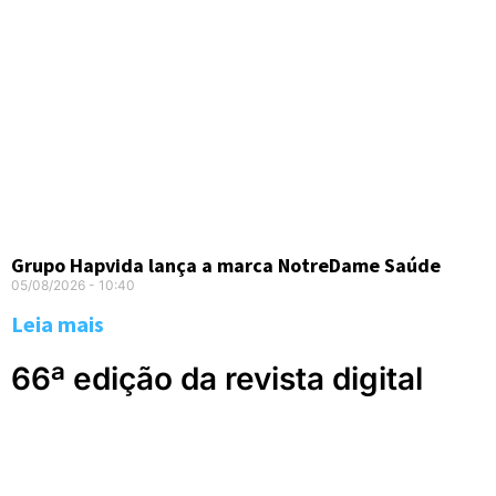
Grupo Hapvida lança a marca NotreDame Saúde
05/08/2026
10:40
Leia mais
66ª edição da revista digital