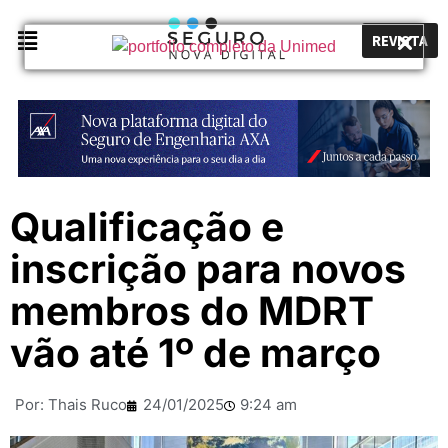
REVISTA
Qualificação e
inscrição para novos
membros do MDRT
vão até 1º de março
Por:
Thais Ruco
24/01/2025
9:24 am