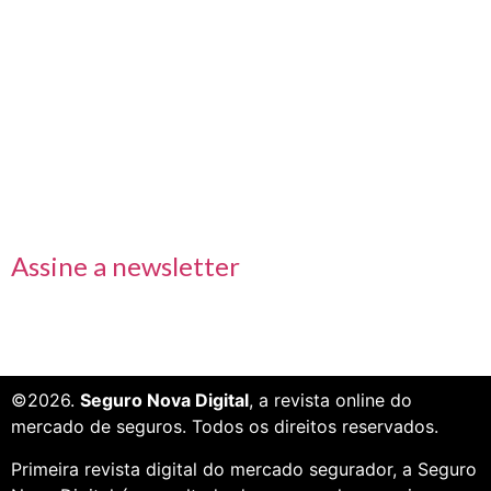
Links rápidos
Receba nossas informações em primeira mão
Assine a newsletter
©2026.
Seguro Nova Digital
, a revista online do
mercado de seguros. Todos os direitos reservados.
Primeira revista digital do mercado segurador, a Seguro