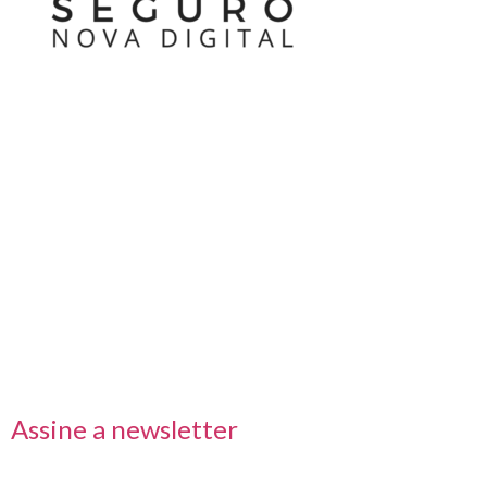
Nos acompanhe também pelas redes sociais
Links rápidos
Receba nossas informações em primeira mão
Assine a newsletter