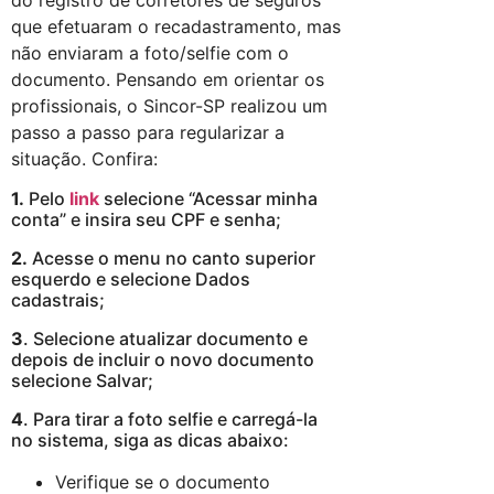
do registro de corretores de seguros
que efetuaram o recadastramento, mas
não enviaram a foto/selfie com o
documento. Pensando em orientar os
profissionais, o Sincor-SP realizou um
passo a passo para regularizar a
situação. Confira:
1.
Pelo
link
selecione “Acessar minha
conta” e insira seu CPF e senha;
2.
Acesse o menu no canto superior
esquerdo e selecione Dados
cadastrais;
3
. Selecione atualizar documento e
depois de incluir o novo documento
selecione Salvar;
4
. Para tirar a foto selfie e carregá-la
no sistema, siga as dicas abaixo:
Verifique se o documento