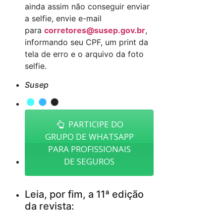
ainda assim não conseguir enviar
a selfie, envie e-mail
para
corretores@susep.gov.br
,
informando seu CPF, um print da
tela de erro e o arquivo da foto
selfie.
Susep
PARTICIPE DO
GRUPO DE WHATSAPP
PARA PROFISSIONAIS
DE SEGUROS
Leia, por fim, a 11ª edição
da revista: