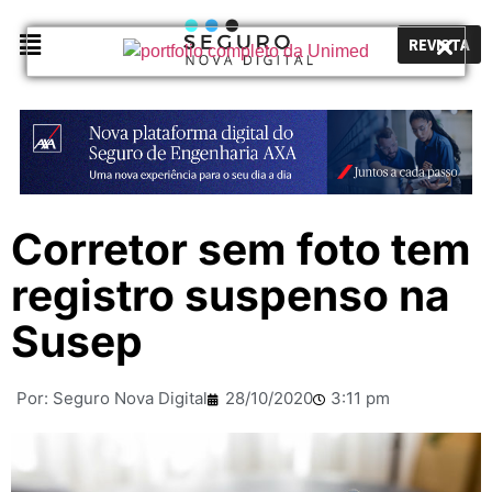
REVISTA
Corretor sem foto tem
registro suspenso na
Susep
Por:
Seguro Nova Digital
28/10/2020
3:11 pm