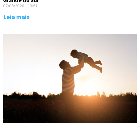
Grande do Sul
07/08/2026
13:51
Leia mais