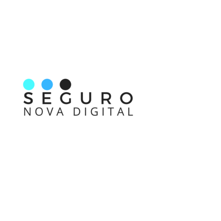
Nos acompanhe também pelas redes sociais
Links rápidos