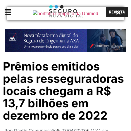
REVISTA
Prêmios emitidos
pelas resseguradoras
locais chegam a R$
13,7 bilhões em
dezembro de 2022
Por:
Danthi Comunicação
27/04/2023
11:41 am