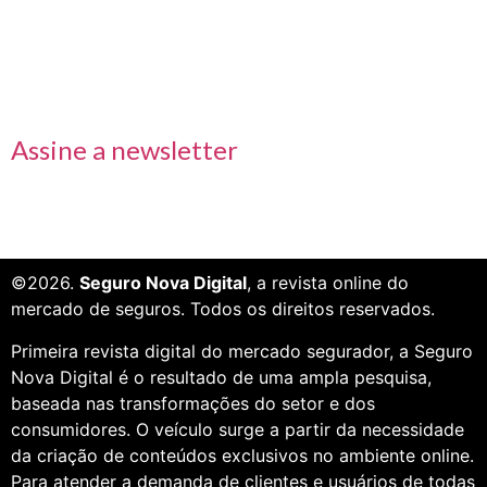
Receba nossas informações em primeira mão
Assine a newsletter
©2026.
Seguro Nova Digital
, a revista online do
mercado de seguros. Todos os direitos reservados.
Primeira revista digital do mercado segurador, a Seguro
Nova Digital é o resultado de uma ampla pesquisa,
baseada nas transformações do setor e dos
consumidores. O veículo surge a partir da necessidade
da criação de conteúdos exclusivos no ambiente online.
Para atender a demanda de clientes e usuários de todas