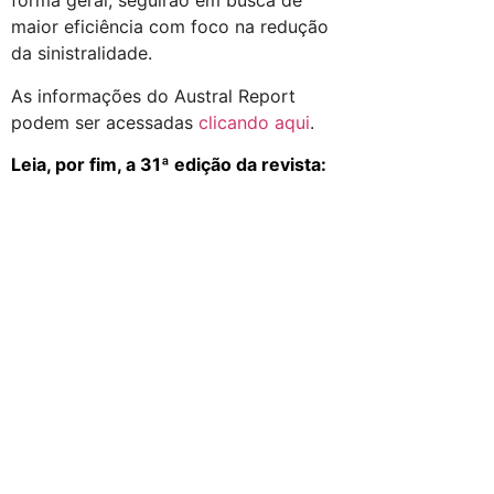
forma geral, seguirão em busca de
maior eficiência com foco na redução
da sinistralidade.
As informações do Austral Report
podem ser acessadas
clicando aqui
.
Leia, por fim, a 31ª edição da revista: