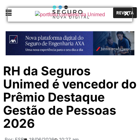
REVISTA
RH da Seguros
Unimed é vencedor do
Prêmio Destaque
Gestão de Pessoas
2026
Por:
FSB
18/06/2026
10:27 am