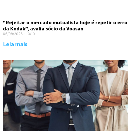
“Rejeitar o mercado mutualista hoje é repetir o erro
da Kodak”, avalia sócio da Voasan
06/08/2026
10:19
Leia mais