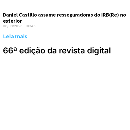
Daniel Castillo assume resseguradoras do IRB(Re) no
exterior
06/08/2026
08:45
Leia mais
66ª edição da revista digital