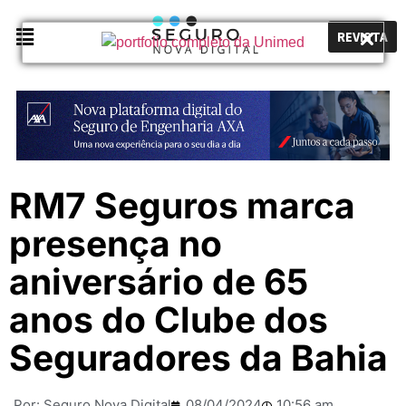
REVISTA
RM7 Seguros marca
presença no
aniversário de 65
anos do Clube dos
Seguradores da Bahia
Por:
Seguro Nova Digital
08/04/2024
10:56 am