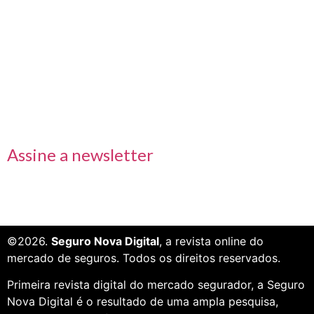
Links rápidos
Receba nossas informações em primeira mão
Assine a newsletter
©2026.
Seguro Nova Digital
, a revista online do
mercado de seguros. Todos os direitos reservados.
Primeira revista digital do mercado segurador, a Seguro
Nova Digital é o resultado de uma ampla pesquisa,