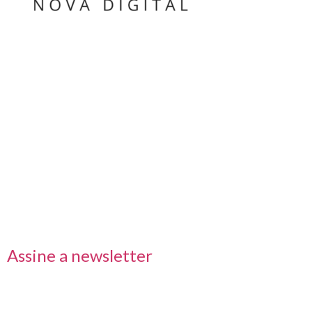
Nos acompanhe também pelas redes sociais
Links rápidos
Receba nossas informações em primeira mão
Assine a newsletter