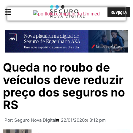
REVISTA
Queda no roubo de
veículos deve reduzir
preço dos seguros no
RS
Por:
Seguro Nova Digital
22/01/2020
8:12 pm