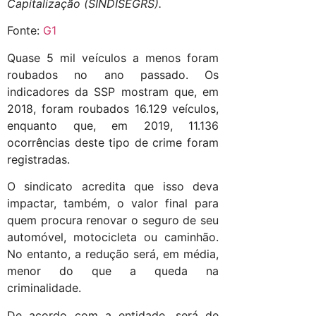
Capitalização (SINDISEGRS).
Fonte:
G1
Quase 5 mil veículos a menos foram
roubados no ano passado. Os
indicadores da SSP mostram que, em
2018, foram roubados 16.129 veículos,
enquanto que, em 2019, 11.136
ocorrências deste tipo de crime foram
registradas.
O sindicato acredita que isso deva
impactar, também, o valor final para
quem procura renovar o seguro de seu
automóvel, motocicleta ou caminhão.
No entanto, a redução será, em média,
menor do que a queda na
criminalidade.
De acordo com a entidade, será de