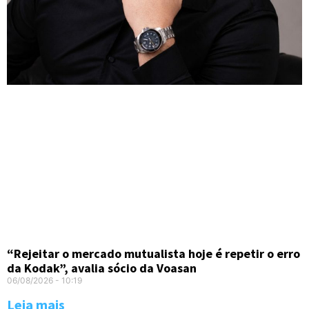
“Rejeitar o mercado mutualista hoje é repetir o erro
da Kodak”, avalia sócio da Voasan
06/08/2026
10:19
Leia mais