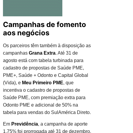
Campanhas de fomento
aos negócios
Os parceiros têm também à disposição as
campanhas
Grana Extra
. Até 31 de
agosto está com tabela turbinada para
cadastro de propostas de Saúde PME,
PME+, Saúde + Odonto e Capital Global
(Vida), e
Meu
Primeiro PME
, que
incentiva o cadastro de propostas de
Saúde PME, com premiação extra para
Odonto PME e adicional de 50% na
tabela para vendas do SulAmérica Direto.
Em
Previdência
, a campanha de aporte
1,75% foi prorrogada até 31 de dezembro.