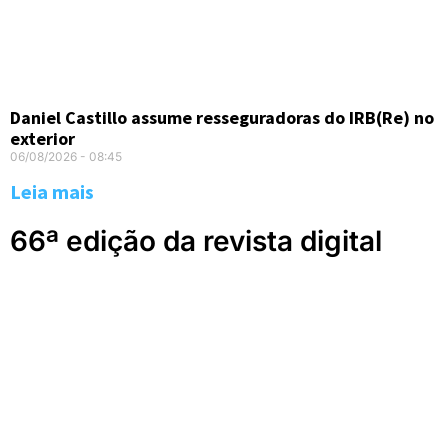
Daniel Castillo assume resseguradoras do IRB(Re) no
exterior
06/08/2026
08:45
Leia mais
66ª edição da revista digital