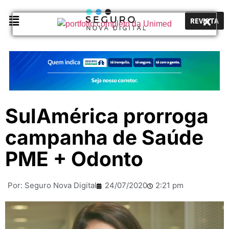
REVISTA
SulAmérica prorroga
campanha de Saúde
PME + Odonto
Por:
Seguro Nova Digital
24/07/2020
2:21 pm