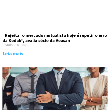
“Rejeitar o mercado mutualista hoje é repetir o erro
da Kodak”, avalia sócio da Voasan
06/08/2026
10:19
Leia mais