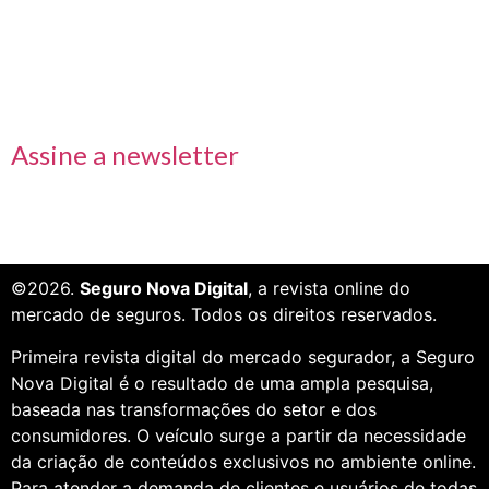
Receba nossas informações em primeira mão
Assine a newsletter
©2026.
Seguro Nova Digital
, a revista online do
mercado de seguros. Todos os direitos reservados.
Primeira revista digital do mercado segurador, a Seguro
Nova Digital é o resultado de uma ampla pesquisa,
baseada nas transformações do setor e dos
consumidores. O veículo surge a partir da necessidade
da criação de conteúdos exclusivos no ambiente online.
Para atender a demanda de clientes e usuários de todas