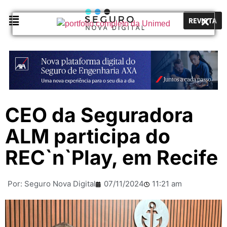
REVISTA
CEO da Seguradora
ALM participa do
REC`n`Play, em Recife
Por:
Seguro Nova Digital
07/11/2024
11:21 am