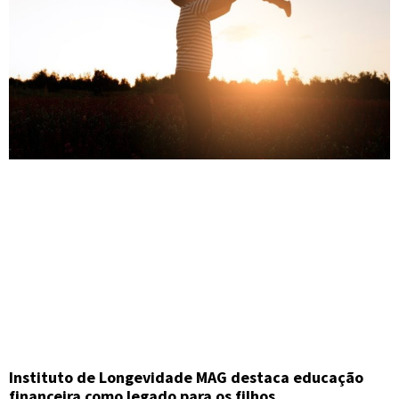
Instituto de Longevidade MAG destaca educação
financeira como legado para os filhos