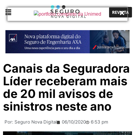
REVISTA
Canais da Seguradora
Líder receberam mais
de 20 mil avisos de
sinistros neste ano
Por:
Seguro Nova Digital
06/10/2020
6:53 pm