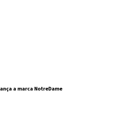
lança a marca NotreDame