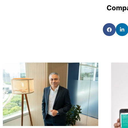
Compa