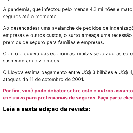
A pandemia, que infectou pelo menos 4,2 milhões e matou
seguros até o momento.
Ao desencadear uma avalanche de pedidos de indenizaçõe
empresas e outros custos, o surto ameaça uma recessão
prêmios de seguro para famílias e empresas.
Com o bloqueio das economias, muitas seguradoras europ
suspenderam dividendos.
O Lloyd’s estima pagamento entre US$ 3 bilhões e US$ 4,3
ataques de 11 de setembro de 2001.
Por fim, você pode debater sobre este e outros assunt
exclusivo para profissionais de seguros. Faça parte clic
Leia a sexta edição da revista: