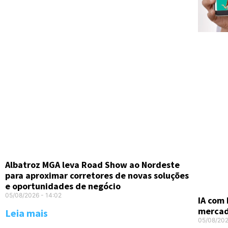
Albatroz MGA leva Road Show ao Nordeste
para aproximar corretores de novas soluções
e oportunidades de negócio
05/08/2026
14:02
IA com 
merca
Leia mais
05/08/20