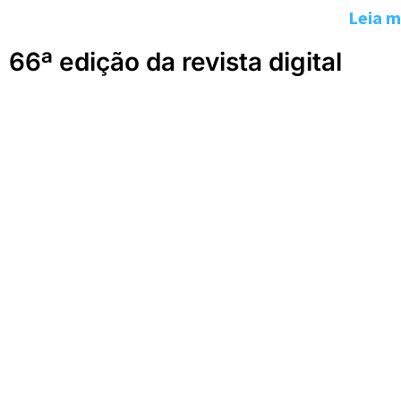
Leia m
66ª edição da revista digital