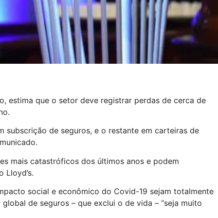
, estima que o setor deve registrar perdas de cerca de
no.
 subscrição de seguros, e o restante em carteiras de
omunicado.
ões mais catastróficos dos últimos anos e podem
o Lloyd’s.
impacto social e econômico do Covid-19 sejam totalmente
 global de seguros – que exclui o de vida – “seja muito