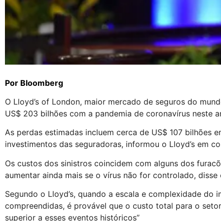
Por
Bloomberg
O Lloyd’s of London, maior mercado de seguros do mundo
US$ 203 bilhões com a pandemia de coronavírus neste a
As perdas estimadas incluem cerca de US$ 107 bilhões em
investimentos das seguradoras, informou o Lloyd’s em c
Os custos dos sinistros coincidem com alguns dos furac
aumentar ainda mais se o vírus não for controlado, disse 
Segundo o Lloyd’s, quando a escala e complexidade do 
compreendidas, é provável que o custo total para o setor
superior a esses eventos históricos”