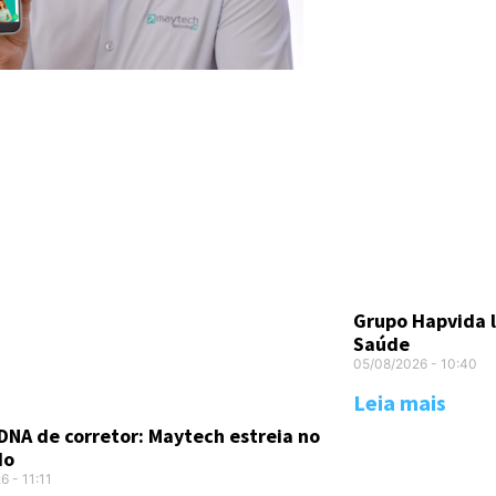
Grupo Hapvida 
Saúde
05/08/2026
10:40
Leia mais
DNA de corretor: Maytech estreia no
do
26
11:11