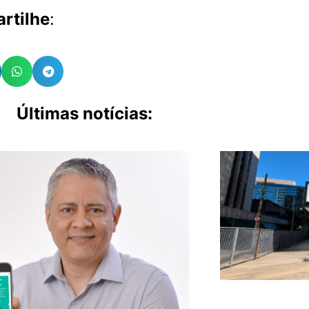
rtilhe
:
Últimas notícias: