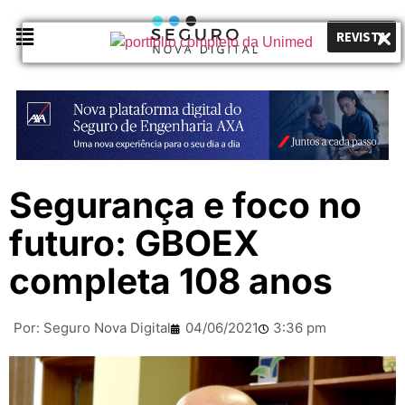
REVISTA
Segurança e foco no
futuro: GBOEX
completa 108 anos
Por:
Seguro Nova Digital
04/06/2021
3:36 pm