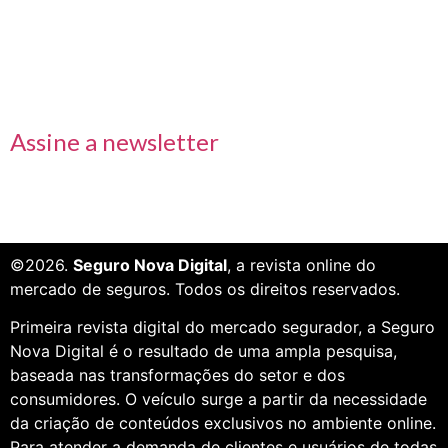
Receba nossas informações em primeira mão
Assine a newsletter
©2026.
Seguro Nova Digital
, a revista online do
mercado de seguros. Todos os direitos reservados.
Primeira revista digital do mercado segurador, a Seguro
Nova Digital é o resultado de uma ampla pesquisa,
baseada nas transformações do setor e dos
consumidores. O veículo surge a partir da necessidade
da criação de conteúdos exclusivos no ambiente online.
Para atender a demanda de clientes e usuários de todas