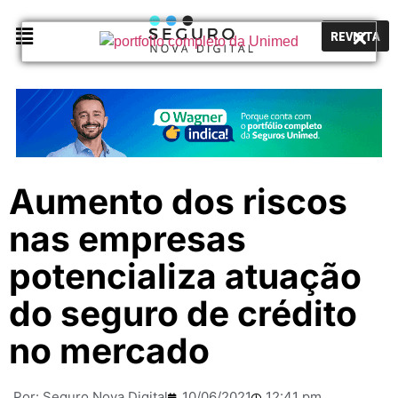
REVISTA
Aumento dos riscos
nas empresas
potencializa atuação
do seguro de crédito
no mercado
Por:
Seguro Nova Digital
10/06/2021
12:41 pm