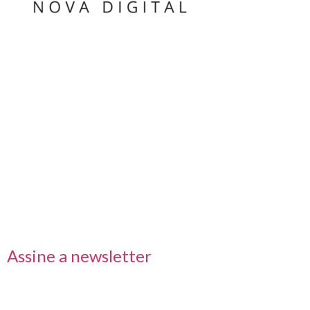
Nos acompanhe também pelas redes sociais
Links rápidos
Receba nossas informações em primeira mão
Assine a newsletter