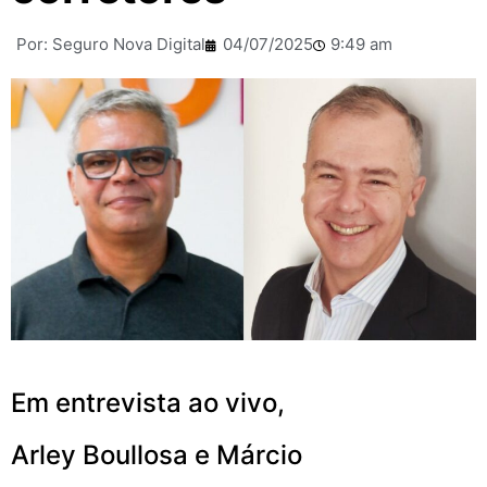
Por:
Seguro Nova Digital
04/07/2025
9:49 am
Em entrevista ao vivo,
Arley Boullosa e Márcio