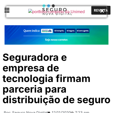
REVISTA
Seguradora e
empresa de
tecnologia firmam
parceria para
distribuição de seguro
Por:
Seguro Nova Digital
12/11/2020
7:23 pm