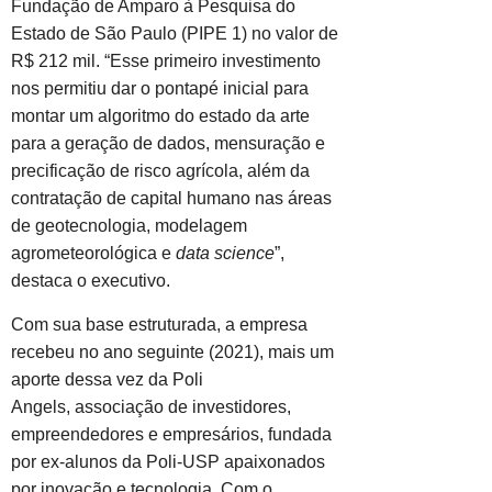
Fundação de Amparo à Pesquisa do
Estado de São Paulo (PIPE 1) no valor de
R$ 212 mil. “Esse primeiro investimento
nos permitiu dar o pontapé inicial para
montar um algoritmo do estado da arte
para a geração de dados, mensuração e
precificação de risco agrícola, além da
contratação de capital humano nas áreas
de geotecnologia, modelagem
agrometeorológica e
data science
”,
destaca o executivo.
Com sua base estruturada, a empresa
recebeu no ano seguinte (2021), mais um
aporte dessa vez da Poli
Angels, associação de investidores,
empreendedores e empresários, fundada
por ex-alunos da Poli-USP apaixonados
por inovação e tecnologia. Com o