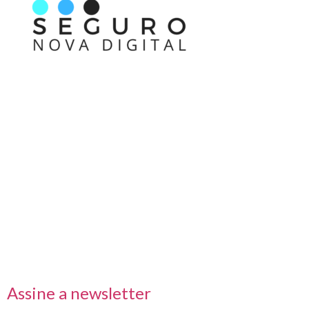
Nos acompanhe também pelas redes sociais
Links rápidos
Receba nossas informações em primeira mão
Assine a newsletter