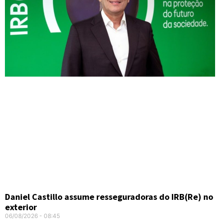
Daniel Castillo assume resseguradoras do IRB(Re) no
exterior
06/08/2026
08:45