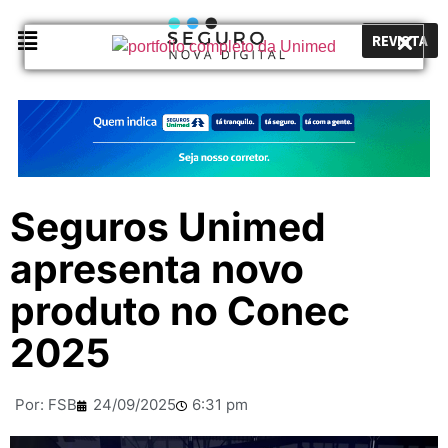
REVISTA
Seguros Unimed
apresenta novo
produto no Conec
2025
Por:
FSB
24/09/2025
6:31 pm