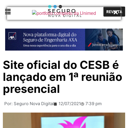
REVISTA
Site oficial do CESB é
lançado em 1ª reunião
presencial
Por:
Seguro Nova Digital
12/07/2021
7:39 pm