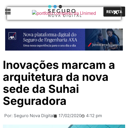
REVISTA
Inovações marcam a
arquitetura da nova
sede da Suhai
Seguradora
Por:
Seguro Nova Digital
17/02/2020
4:12 pm