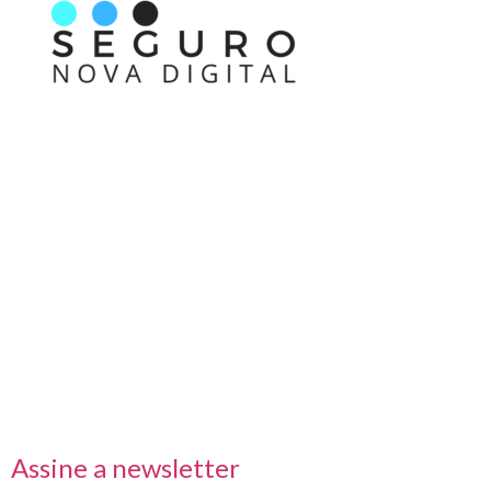
Nos acompanhe também pelas redes sociais
Links rápidos
Receba nossas informações em primeira mão
Assine a newsletter